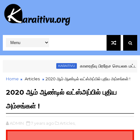
காரைதீவு பிரதேச செயலக மட்ட கழகங்
KARAITIVU
Home
Articles
2020 ஆம் ஆண்டில் வட்ஸ்அப்பில் புதிய அம்சங்கள் !
2020 ஆம் ஆண்டில் வட்ஸ்அப்பில் புதிய
அம்சங்கள் !
ADMIN
7 years ago
Articles,