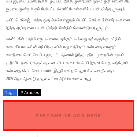
அப் ஐடியை பயன்படுத்த முடியும். இந்த முறையின் மூலம் ஒரு வாட்ஸ் அப்
ஐடியை ஒன்றுக்கும் மேற்பட்ட ஸ்மார்ட்போன்களில் பயன்படுத்த முடியும்.
டிலிட் மெசெஜ் : எந்த ஒரு மெசெஜையும் டெலிட் செய்த பின்னர் அதனை
இந்த ஆப்ஷனை பயன்படுத்தி மீண்டும் கொண்டுவர முடியும்.
லாஸ்ட் சீன் : தற்போது அனைவருக்கும் அல்லது தங்களுக்கு மட்டும்
கடைசியாக வட்ஸ் அப்பிற்கு எப்போது வந்தோம் என்பதை காணும்
வசதியை செட் செய்ய முடியும். ஆனால் இந்த புதிய முறையின் மூலம்
குறிப்பிட நண்பர்களுக்கு கடைசியாக வட்ஸ் அப்பிற்கு எப்போது வந்தோம்
என்பதை செட் செய்யலாம். இதுபோன்ற மேலும் சில வசதிகளும்
2020ஆம் ஆண்டு முதல் வட்ஸ் அப்பில் வரவுள்ளது.
Tags
# Articles
RESPONSIVE ADS HERE