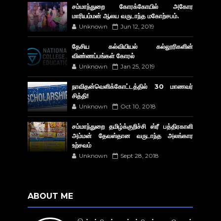
சம்மாந்துறை கோரக்கோயில் அகோர​
மாரியம்மன் ஆலய வருடாந்த மகோற்சபம்.
Unknown
Jun 12, 2019
தேசிய கல்வியியல் கல்லூரிகளின்
விண்ணப்பங்கள் கோரல்
Unknown
Jan 25, 2019
நாவிதன்வெளிக்கோட்டத்தில் 30 மாணவர்
சித்தி!
Unknown
Oct 10, 2018
சம்மாந்துறை தமிழ்க்குறிச்சி ஸ்ரீ பத்திரகாளி
அம்மன் தேவஸ்தான வருடாந்த அலங்கார
உற்சவம்
Unknown
Sept 28, 2018
ABOUT ME