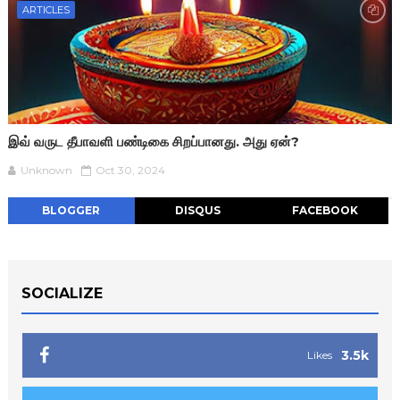
ARTICLES
இவ் வருட தீபாவளி பண்டிகை சிறப்பானது. அது ஏன்?
Unknown
Oct 30, 2024
BLOGGER
DISQUS
FACEBOOK
SOCIALIZE
3.5k
Likes