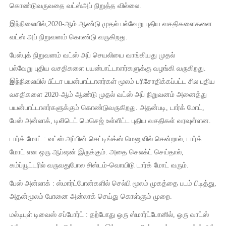
கொண்டுவருவதை வட்ஸ்அப் நிறுத்த வில்லை.
இந்நிலையில்,2020-ஆம் ஆண்டு முதல் பல்வேறு புதிய வசதிகளைகளை
வட்ஸ் அப் நிறுவனம் கொண்டு வருகிறது.
பேஸ்புக் நிறுவனம் வட்ஸ் அப் செயலியை வாங்கியது முதல்
பல்வேறு புதிய வசதிகளை பயன்பாட்டாளர்களுக்கு வழங்கி வருகிறது.
இந்நிலையில் பீட்டா பயன்பாட்டாளர்கள் மூலம் பரிசோதிக்கப்பட்ட சில புதிய
வசதிகளை 2020-ஆம் ஆண்டு முதல் வட்ஸ் அப் நிறுவனம் அனைத்து
பயன்பாட்டாளர்களுக்கும் கொண்டுவருகிறது. அதன்படி, டார்க் மோட்,
பேஸ் அன்லாக், டிலிடெட் மெசெஜ் உள்ளிட்ட புதிய வசதிகள் வரவுள்ளன.
டார்க் மோட் : வட்ஸ் அப்பின் செட்டிங்க்ஸ் மெனுவில் சென்றால், டார்க்
மோட் என ஒரு ஆப்ஷன் இருக்கும். அதை செலக்ட் செய்தால்,
கம்ப்யூட்டரில் வருவதுபோல சிஸ்டம்-வொயிடு டார்க் மோட் வரும்.
பேஸ் அன்லாக் : ஸ்மார்ட்போன்களில் செல்பி மூலம் முகத்தை படம் பிடித்து,
அதன்மூலம் போனை அன்லாக் செய்து கொள்ளும் முறை.
மல்டிபுள் டிவைஸ் சப்போர்ட் : தற்போது ஒரு ஸ்மார்ட்போனில், ஒரு வாட்ஸ்