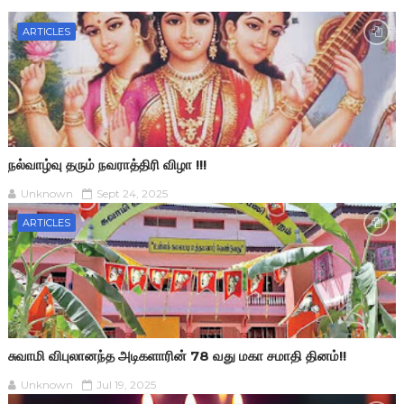
ARTICLES
நல்வாழ்வு தரும் நவராத்திரி விழா !!!
Unknown
Sept 24, 2025
ARTICLES
சுவாமி விபுலானந்த அடிகளாரின் 78 வது மகா சமாதி தினம்!!
Unknown
Jul 19, 2025