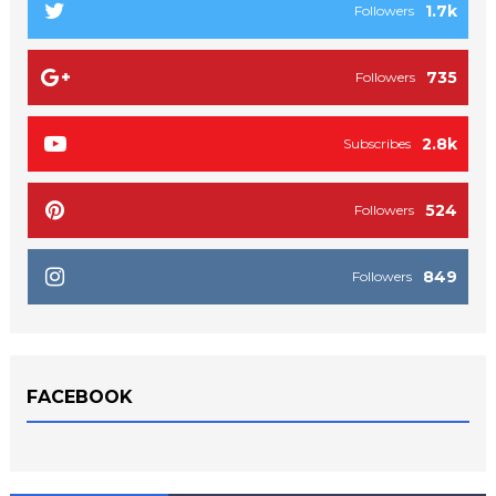
1.7k
Followers
735
Followers
2.8k
Subscribes
524
Followers
849
Followers
FACEBOOK