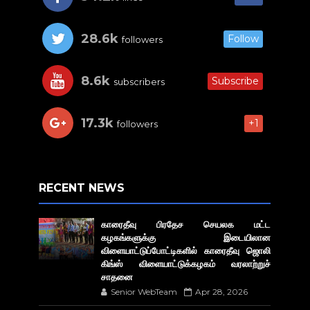
28.6k
Follow
followers
8.6k
Subscribe
subscribers
17.3k
+1
followers
RECENT NEWS
காரைதீவு பிரதேச செயலக மட்ட
கழகங்களுக்கு இடையிலான
விளையாட்டுப்போட்டிகளில் காரைதீவு ஜொலி
கிங்ஸ் விளையாட்டுக்கழகம் வரலாற்றுச்
சாதனை
Senior WebTeam
Apr 28, 2026