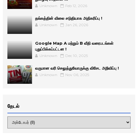
Unknown
Feb 12, 2026
தங்கத்தின் விலை சடுதியாக அதிகரிப்பு !
Unknown
Jan 26, 2026
Google Map A மற்றும் B வீதி வரைபடங்கள்
புதுப்பிக்கப்பட்டன !
Unknown
Dec 10, 2025
வருமான வரி செலுத்துவோருக்கு விசேட அறிவிப்பு !
Unknown
Nov 06, 2025
தேடல்