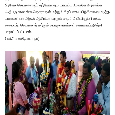
பிரதேச செயலாளரும் தற்போதைய மாவட்ட மேலதிக அரசாங்க
அதிபருமான சிவ.ஜெகராஜன் மற்றும் சிறப்பாக பயிற்சிகளைமுடித்த
மாணவர்கள் அதன் ஆசிரியர் மற்றும் மாதர் அபிவிருத்தி சங்க
தலைவர், செயலாளர் மற்றும் பொருளாளர்கள் கௌரவப்படுத்தி
பாராட்டப்பட்டனர்.
( வி.ரி.சகாதேவராஜா)