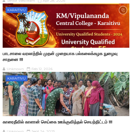
Senior WebTeam
Apr 28, 2026
KARAITIVU
பாடசாலை வரலாற்றில் முதன் முறையாக பல்கலைக்கழக நுழைவு
சாதனை !!!
Unknown
Feb 12, 2026
KARAITIVU
காரைதீவில் காளான் செய்கை ஊக்குவித்தல் செயற்திட்டம் !!!
Unknown
Sept 24, 2025