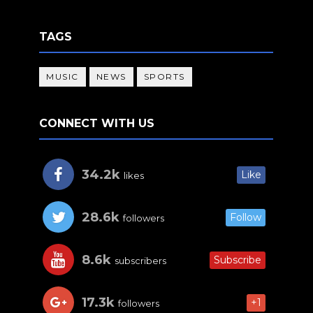
TAGS
MUSIC
NEWS
SPORTS
CONNECT WITH US
34.2k
Like
likes
28.6k
Follow
followers
8.6k
Subscribe
subscribers
17.3k
+1
followers