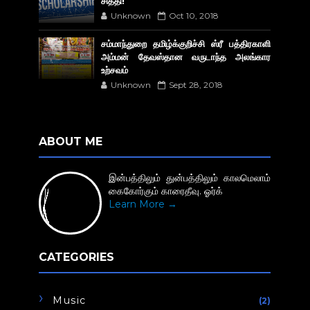
சித்தி!
Unknown
Oct 10, 2018
சம்மாந்துறை தமிழ்க்குறிச்சி ஸ்ரீ பத்திரகாளி
அம்மன் தேவஸ்தான வருடாந்த அலங்கார
உற்சவம்
Unknown
Sept 28, 2018
ABOUT ME
இன்பத்திலும் துன்பத்திலும் காலமெலாம்
கைகோர்கும் காரைதீவு. ஓர்க்
Learn More →
CATEGORIES
Music
(2)