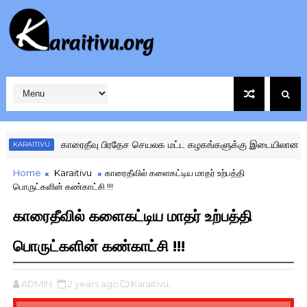
காரைதீவு பிரதேச செயலக மட்ட கழகங்களுக்கு இடையிலான விளையாட்டு
ITIVU
Home
Karaitivu
காரைதீவில் களைகட்டிய மாதர் உற்பத்தி
பொருட்களின் கண்காட்சி !!!
காரைதீவில் களைகட்டிய மாதர் உற்பத்தி
பொருட்களின் கண்காட்சி !!!
ADMIN
2 years ago
Karaitivu,