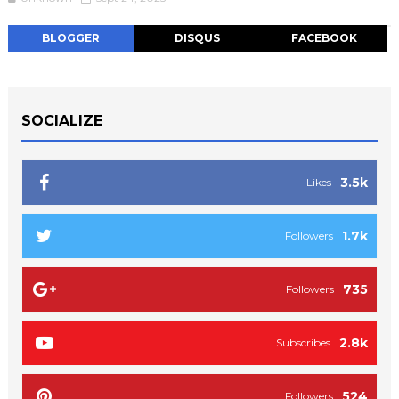
BLOGGER
DISQUS
FACEBOOK
SOCIALIZE
3.5k
Likes
1.7k
Followers
735
Followers
2.8k
Subscribes
524
Followers