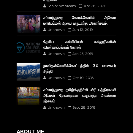
Senior WebTeam
Apr 28, 2026
சம்மாந்துறை கோரக்கோயில் அகோர​
மாரியம்மன் ஆலய வருடாந்த மகோற்சபம்.
Unknown
Jun 12, 2019
தேசிய கல்வியியல் கல்லூரிகளின்
விண்ணப்பங்கள் கோரல்
Unknown
Jan 25, 2019
நாவிதன்வெளிக்கோட்டத்தில் 30 மாணவர்
சித்தி!
Unknown
Oct 10, 2018
சம்மாந்துறை தமிழ்க்குறிச்சி ஸ்ரீ பத்திரகாளி
அம்மன் தேவஸ்தான வருடாந்த அலங்கார
உற்சவம்
Unknown
Sept 28, 2018
ABOUT ME