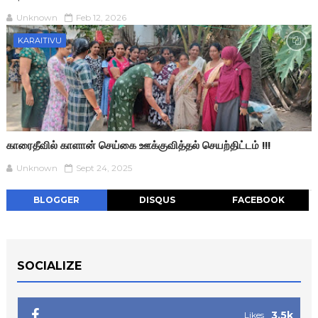
Unknown
Feb 12, 2026
KARAITIVU
காரைதீவில் காளான் செய்கை ஊக்குவித்தல் செயற்திட்டம் !!!
Unknown
Sept 24, 2025
BLOGGER
DISQUS
FACEBOOK
SOCIALIZE
3.5k
Likes