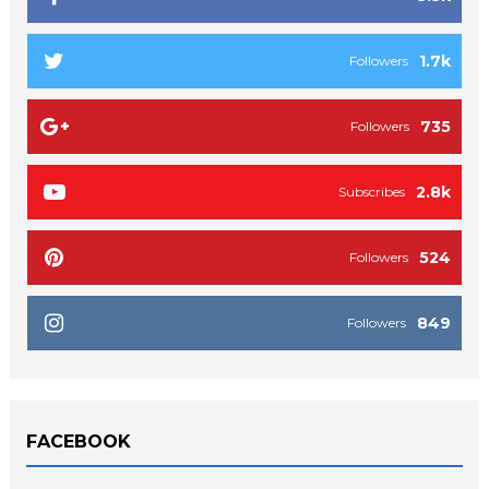
1.7k
Followers
735
Followers
2.8k
Subscribes
524
Followers
849
Followers
FACEBOOK