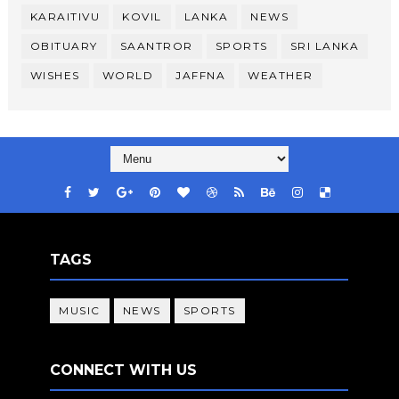
KARAITIVU
KOVIL
LANKA
NEWS
OBITUARY
SAANTROR
SPORTS
SRI LANKA
WISHES
WORLD
JAFFNA
WEATHER
TAGS
MUSIC
NEWS
SPORTS
CONNECT WITH US