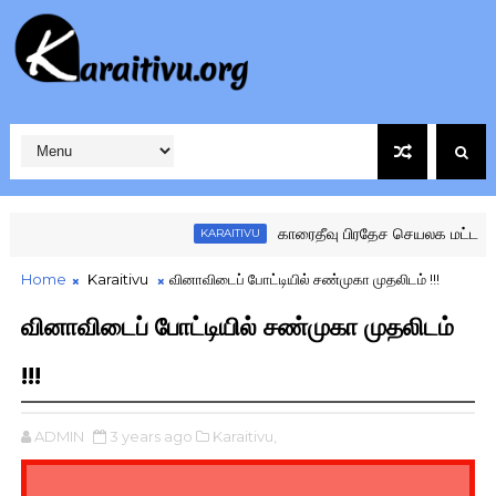
காரைதீவு பிரதேச செயலக மட்ட கழகங்
KARAITIVU
Home
Karaitivu
வினாவிடைப் போட்டியில் சண்முகா முதலிடம் !!!
வினாவிடைப் போட்டியில் சண்முகா முதலிடம்
!!!
ADMIN
3 years ago
Karaitivu,