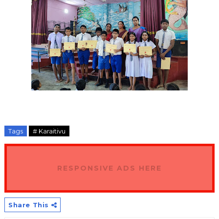
Tags
# Karaitivu
RESPONSIVE ADS HERE
Share This