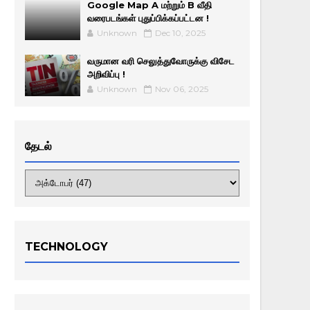
Google Map A மற்றும் B வீதி
வரைபடங்கள் புதுப்பிக்கப்பட்டன !
Unknown
Dec 10, 2025
வருமான வரி செலுத்துவோருக்கு விசேட
அறிவிப்பு !
Unknown
Nov 06, 2025
தேடல்
TECHNOLOGY