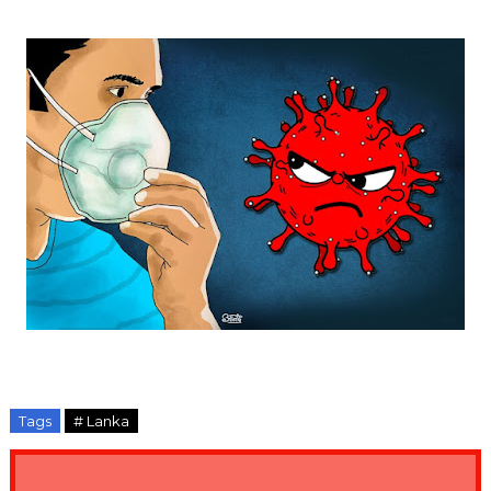
Tags
# Lanka