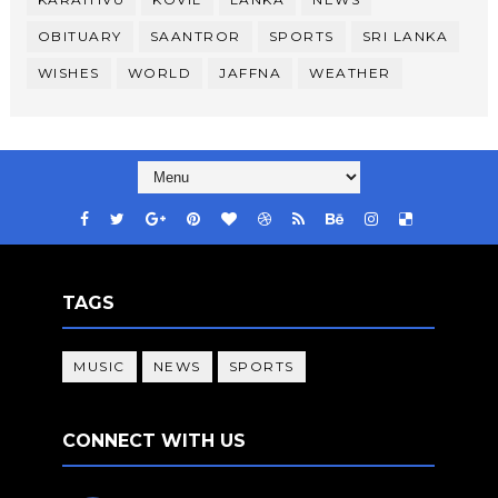
OBITUARY
SAANTROR
SPORTS
SRI LANKA
WISHES
WORLD
JAFFNA
WEATHER
TAGS
MUSIC
NEWS
SPORTS
CONNECT WITH US