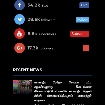
34.2k
Like
likes
28.6k
Follow
followers
8.6k
Subscribe
subscribers
17.3k
+1
followers
RECENT NEWS
காரைதீவு பிரதேச செயலக மட்ட
கழகங்களுக்கு இடையிலான
விளையாட்டுப்போட்டிகளில் காரைதீவு ஜொலி
கிங்ஸ் விளையாட்டுக்கழகம் வரலாற்றுச்
சாதனை