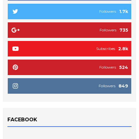
1.7k
Followers
735
Followers
2.8k
Subscribes
524
Followers
849
Followers
FACEBOOK