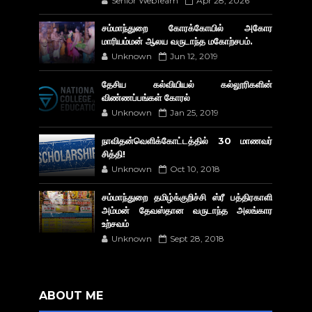
Senior WebTeam
Apr 28, 2026
சம்மாந்துறை கோரக்கோயில் அகோர​
மாரியம்மன் ஆலய வருடாந்த மகோற்சபம்.
Unknown
Jun 12, 2019
தேசிய கல்வியியல் கல்லூரிகளின்
விண்ணப்பங்கள் கோரல்
Unknown
Jan 25, 2019
நாவிதன்வெளிக்கோட்டத்தில் 30 மாணவர்
சித்தி!
Unknown
Oct 10, 2018
சம்மாந்துறை தமிழ்க்குறிச்சி ஸ்ரீ பத்திரகாளி
அம்மன் தேவஸ்தான வருடாந்த அலங்கார
உற்சவம்
Unknown
Sept 28, 2018
ABOUT ME