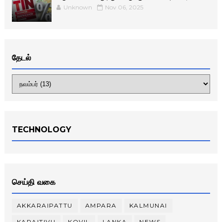
Unknown
Nov 06, 2025
தேடல்
TECHNOLOGY
செய்தி வகை
AKKARAIPATTU
AMPARA
KALMUNAI
KARAITIVU
KOVIL
LANKA
NEWS