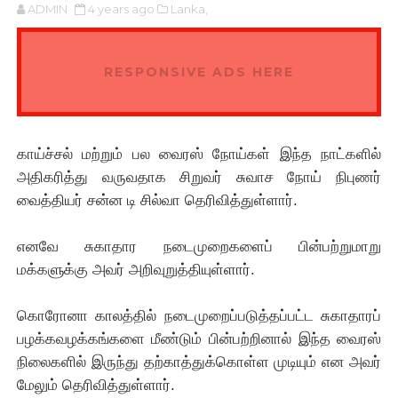
ADMIN
4 years ago
Lanka,
RESPONSIVE ADS HERE
காய்ச்சல் மற்றும் பல வைரஸ் நோய்கள் இந்த நாட்களில்
அதிகரித்து வருவதாக சிறுவர் சுவாச நோய் நிபுணர்
வைத்தியர் சன்ன டி சில்வா தெரிவித்துள்ளார்.
எனவே சுகாதார நடைமுறைகளைப் பின்பற்றுமாறு
மக்களுக்கு அவர் அறிவுறுத்தியுள்ளார்.
கொரோனா காலத்தில் நடைமுறைப்படுத்தப்பட்ட சுகாதாரப்
பழக்கவழக்கங்களை மீண்டும் பின்பற்றினால் இந்த வைரஸ்
நிலைகளில் இருந்து தற்காத்துக்கொள்ள முடியும் என அவர்
மேலும் தெரிவித்துள்ளார்.