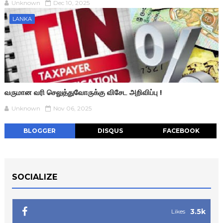
Unknown
Dec 10, 2025
LANKA
வருமான வரி செலுத்துவோருக்கு விசேட அறிவிப்பு !
Unknown
Nov 06, 2025
BLOGGER
DISQUS
FACEBOOK
SOCIALIZE
3.5k
Likes