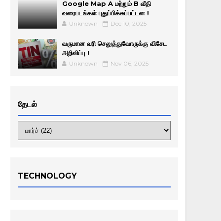
Google Map A மற்றும் B வீதி
வரைபடங்கள் புதுப்பிக்கப்பட்டன !
Unknown
Dec 10, 2025
வருமான வரி செலுத்துவோருக்கு விசேட
அறிவிப்பு !
Unknown
Nov 06, 2025
தேடல்
TECHNOLOGY