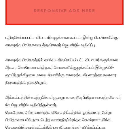
RESPONSIVE ADS HERE
பதிவுசெய்யப்பட்ட வியாபாரிகளுக்கான கூட்டம் இன்று பி.ப.4மணிக்கு.
காரைதீவு பிரதேசசபைத்தவிசாளர் ஜெயசிறில் அறிவிப்பு
காரைதீவு பிரதேசத்தில் ஏலவே பதிவுசெய்யப்பட்ட வியாபாரிகளுக்கான
அவசர கொரோனா வர்த்தகர் செயலணிக்குழுக்கூட்டம் இன்று-29-
ஞாயிற்றுக்கிழமை மாலை 4மணிக்கு காரைதீவு விபுலாநந்தா கலாசார
நிலையத்தில் நடைபெறும்.
அக்கூட்டத்தில் கலந்துகொள்ளுமாறு காரைதீவு பிரதேசசபைத்தவிசாளர்
கே.ஜெயசிறில் அறிவித்துள்ளார்.
கொரோனா அற்ற காரைதீவு விசேட திட்டத்தின் ஓரங்கமாக நேற்று
பிரதேசசபையில் நடைபெற்ற காரைதீவுப்பிரதேச கொரோனா விசேட
செயலணிக்குழுக்கூட்டத்தில் பல தீர்மானங்கள் எடுக்கப்பட்டன.