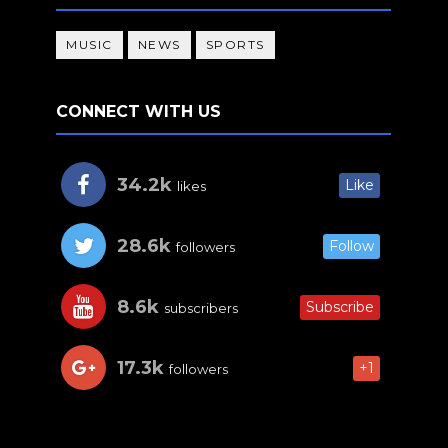
MUSIC
NEWS
SPORTS
CONNECT WITH US
34.2k
Like
likes
28.6k
Follow
followers
8.6k
Subscribe
subscribers
17.3k
+1
followers