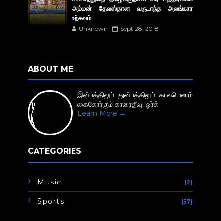
அம்மன் தேவஸ்தான வருடாந்த அலங்கார
உற்சவம்
Unknown
Sept 28, 2018
ABOUT ME
இன்பத்திலும் துன்பத்திலும் காலமெலாம்
கைகோர்கும் காரைதீவு. ஓர்க்
Learn More →
CATEGORIES
Music
(2)
Sports
(57)