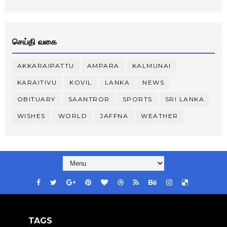
செய்தி வகை
AKKARAIPATTU
AMPARA
KALMUNAI
KARAITIVU
KOVIL
LANKA
NEWS
OBITUARY
SAANTROR
SPORTS
SRI LANKA
WISHES
WORLD
JAFFNA
WEATHER
TAGS