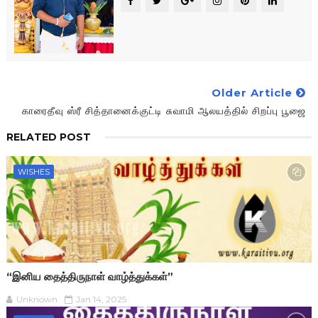
Older Article
காரைதீவு ஸ்ரீ சித்தானைக்குட்டி சுவாமி ஆலயத்தில் சிறப்பு பூஜை
RELATED POST
WISHES
“இனிய தைத்திருநாள் வாழ்த்துக்கள்”
Unknown
Jan 14, 2025