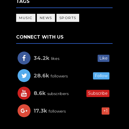
TAGS
MUSIC
NEWS
SPORTS
CONNECT WITH US
34.2k
Like
likes
28.6k
Follow
followers
8.6k
Subscribe
subscribers
17.3k
+1
followers