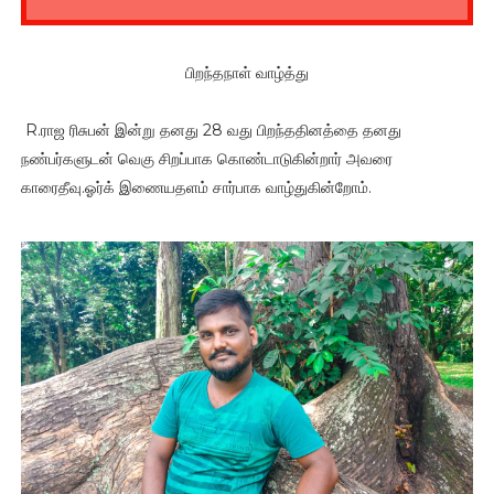
பிறந்தநாள் வாழ்த்து
R.ராஜ ரிசுபன் இன்று தனது 28 வது பிறந்ததினத்தை தனது
நண்பர்களுடன் வெகு சிறப்பாக கொண்டாடுகின்றார் அவரை
காரைதீவு.ஓர்க் இணையதளம் சார்பாக வாழ்துகின்றோம்.