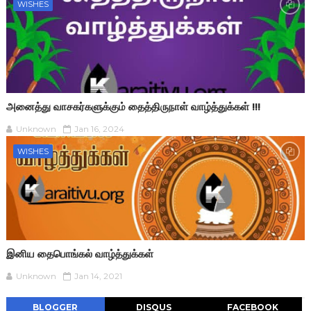
WISHES
அனைத்து வாசகர்களுக்கும் தைத்திருநாள் வாழ்த்துக்கள் !!!
Unknown
Jan 16, 2024
WISHES
இனிய தைபொங்கல் வாழ்த்துக்கள்
Unknown
Jan 14, 2021
BLOGGER
DISQUS
FACEBOOK