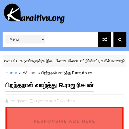
க மட்ட கழகங்களுக்கு இடையிலான விளையாட்டுப்போட்டிகளில் காரைதீவு ஜொல
Home
Wishes
பிறந்தநாள் வாழ்த்து R.ராஜ ரிசுபன்
பிறந்தநாள் வாழ்த்து R.ராஜ ரிசுபன்
Jenigshan
8 years ago
Wishes,
RESPONSIVE ADS HERE