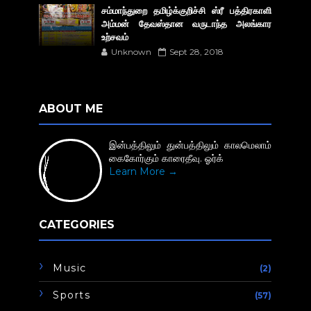
சம்மாந்துறை தமிழ்க்குறிச்சி ஸ்ரீ பத்திரகாளி
அம்மன் தேவஸ்தான வருடாந்த அலங்கார
உற்சவம்
Unknown
Sept 28, 2018
ABOUT ME
இன்பத்திலும் துன்பத்திலும் காலமெலாம்
கைகோர்கும் காரைதீவு. ஓர்க்
Learn More →
CATEGORIES
Music
(2)
Sports
(57)