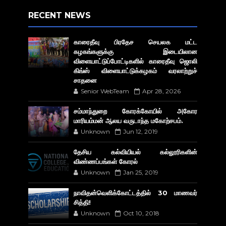
RECENT NEWS
காரைதீவு பிரதேச செயலக மட்ட
கழகங்களுக்கு இடையிலான
விளையாட்டுப்போட்டிகளில் காரைதீவு ஜொலி
கிங்ஸ் விளையாட்டுக்கழகம் வரலாற்றுச்
சாதனை
Senior WebTeam
Apr 28, 2026
சம்மாந்துறை கோரக்கோயில் அகோர​
மாரியம்மன் ஆலய வருடாந்த மகோற்சபம்.
Unknown
Jun 12, 2019
தேசிய கல்வியியல் கல்லூரிகளின்
விண்ணப்பங்கள் கோரல்
Unknown
Jan 25, 2019
நாவிதன்வெளிக்கோட்டத்தில் 30 மாணவர்
சித்தி!
Unknown
Oct 10, 2018