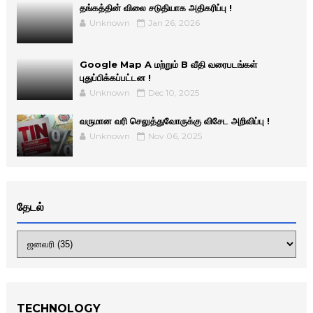
தங்கத்தின் விலை சடுதியாக அதிகரிப்பு !
Unknown
Jan 26, 2026
Google Map A மற்றும் B வீதி வரைபடங்கள்
புதுப்பிக்கப்பட்டன !
Unknown
Dec 10, 2025
வருமான வரி செலுத்துவோருக்கு விசேட அறிவிப்பு !
Unknown
Nov 06, 2025
தேடல்
TECHNOLOGY