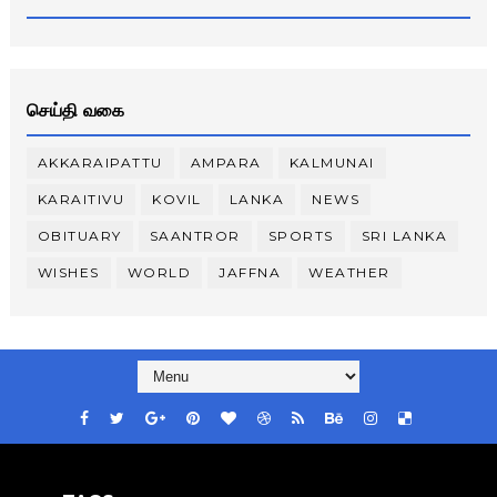
செய்தி வகை
AKKARAIPATTU
AMPARA
KALMUNAI
KARAITIVU
KOVIL
LANKA
NEWS
OBITUARY
SAANTROR
SPORTS
SRI LANKA
WISHES
WORLD
JAFFNA
WEATHER