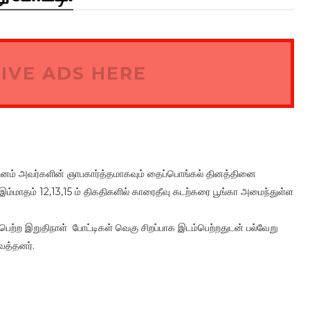
IVE ADS HERE
தினம் அவர்களின் ஞாபகார்த்தமாகவும் தைப்பொங்கல் தினத்தினை
் இம்மாதம் 12,13,15 ம் திகதிகளில் காரைதீவு கடற்கரை பூங்கா அமைந்துள்ள
ற்ற இறுதிநாள் போட்டிகள் வெகு சிறப்பாக இடம்பெற்றதுடன் பல்வேறு
ைத்தனர்.