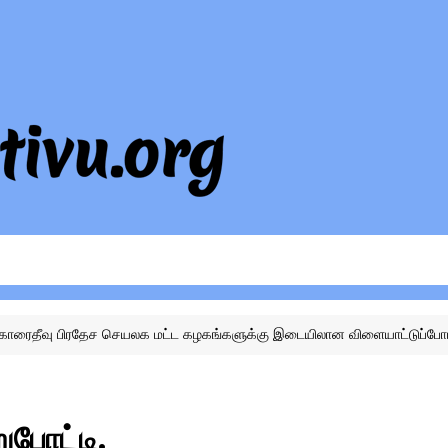
ச செயலக மட்ட கழகங்களுக்கு இடையிலான விளையாட்டுப்போட்டிகளில் காரைதீ
ுபோட்டி.