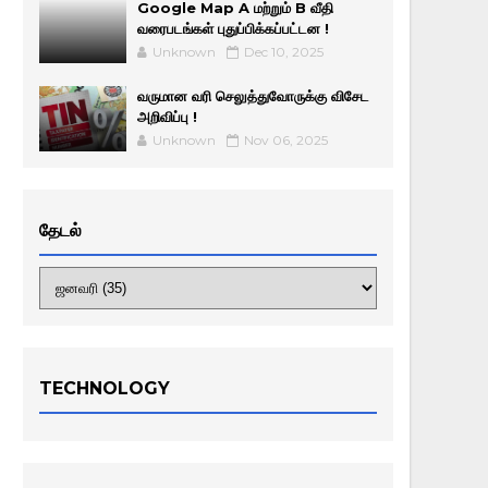
Google Map A மற்றும் B வீதி
வரைபடங்கள் புதுப்பிக்கப்பட்டன !
Unknown
Dec 10, 2025
வருமான வரி செலுத்துவோருக்கு விசேட
அறிவிப்பு !
Unknown
Nov 06, 2025
தேடல்
TECHNOLOGY