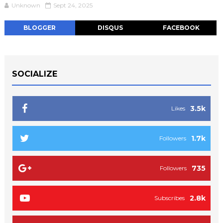
Unknown
Sept 24, 2025
BLOGGER
DISQUS
FACEBOOK
SOCIALIZE
3.5k
Likes
1.7k
Followers
735
Followers
2.8k
Subscribes