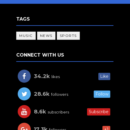
TAGS
MUSIC
NEWS
SPORTS
CONNECT WITH US
34.2k
Like
likes
28.6k
Follow
followers
8.6k
Subscribe
subscribers
17.3k
+1
followers