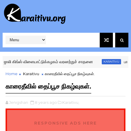
யாட்டுக்கழகம் வரலாற்றுச் சாதனை
பாடசாலை வரலாற்றில் ம
KARAITIVU
Home
Karaitivu
காரைதீவில் தைப்பூச நிகழ்வுகள்.
காரைதீவில் தைப்பூச நிகழ்வுகள்.
Jenigshan
8 years ago
Karaitivu,
RESPONSIVE ADS HERE