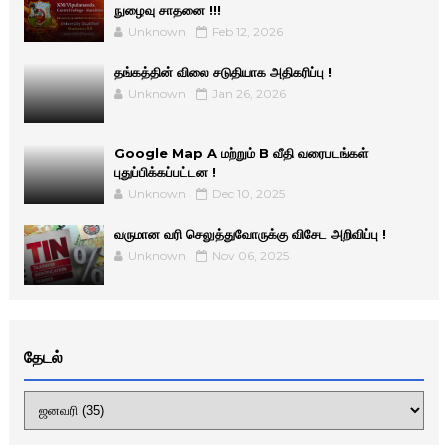
நுழைவு சாதனை !!!
Unknown
Feb 12, 2026
தங்கத்தின் விலை சடுதியாக அதிகரிப்பு !
Unknown
Jan 26, 2026
Google Map A மற்றும் B வீதி வரைபடங்கள்
புதுப்பிக்கப்பட்டன !
Unknown
Dec 10, 2025
வருமான வரி செலுத்துவோருக்கு விசேட அறிவிப்பு !
Unknown
Nov 06, 2025
தேடல்