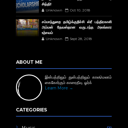
சித்தி!
Unknown
Oct 10, 2018
சம்மாந்துறை தமிழ்க்குறிச்சி ஸ்ரீ பத்திரகாளி
அம்மன் தேவஸ்தான வருடாந்த அலங்கார
உற்சவம்
Unknown
Sept 28, 2018
ABOUT ME
இன்பத்திலும் துன்பத்திலும் காலமெலாம்
கைகோர்கும் காரைதீவு. ஓர்க்
Learn More →
CATEGORIES
Music
(2)