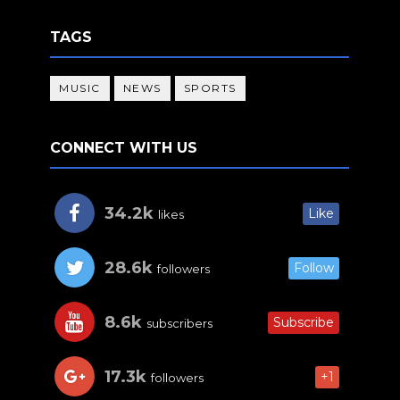
TAGS
MUSIC
NEWS
SPORTS
CONNECT WITH US
34.2k
Like
likes
28.6k
Follow
followers
8.6k
Subscribe
subscribers
17.3k
+1
followers