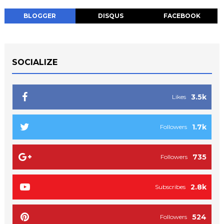
BLOGGER
DISQUS
FACEBOOK
SOCIALIZE
3.5k
Likes
1.7k
Followers
735
Followers
2.8k
Subscribes
524
Followers