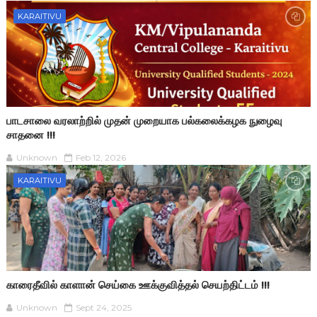
KARAITIVU
பாடசாலை வரலாற்றில் முதன் முறையாக பல்கலைக்கழக நுழைவு
சாதனை !!!
Unknown
Feb 12, 2026
KARAITIVU
காரைதீவில் காளான் செய்கை ஊக்குவித்தல் செயற்திட்டம் !!!
Unknown
Sept 24, 2025