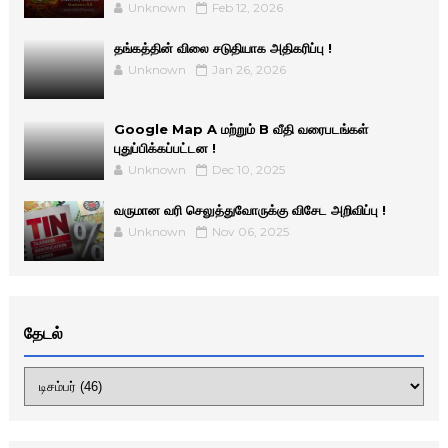
Unknown
Feb 12, 2026
தங்கத்தின் விலை சடுதியாக அதிகரிப்பு !
Unknown
Jan 26, 2026
Google Map A மற்றும் B வீதி வரைபடங்கள்
புதுப்பிக்கப்பட்டன !
Unknown
Dec 10, 2025
வருமான வரி செலுத்துவோருக்கு விசேட அறிவிப்பு !
Unknown
Nov 06, 2025
தேடல்