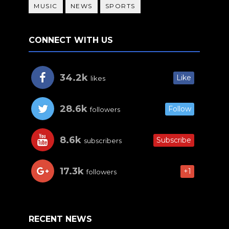
MUSIC
NEWS
SPORTS
CONNECT WITH US
34.2k
Like
likes
28.6k
Follow
followers
8.6k
Subscribe
subscribers
17.3k
+1
followers
RECENT NEWS