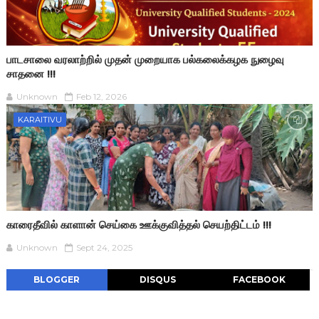
பாடசாலை வரலாற்றில் முதன் முறையாக பல்கலைக்கழக நுழைவு
சாதனை !!!
Unknown
Feb 12, 2026
KARAITIVU
காரைதீவில் காளான் செய்கை ஊக்குவித்தல் செயற்திட்டம் !!!
Unknown
Sept 24, 2025
BLOGGER
DISQUS
FACEBOOK