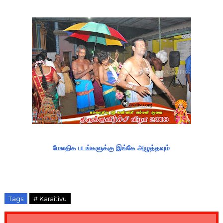
மேலதிக படங்களுக்கு இங்கே அழுத்தவும்
Tags
# Karaitivu