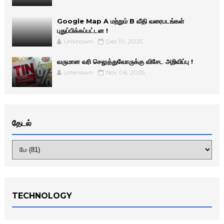
Google Map A மற்றும் B வீதி வரைபடங்கள்
புதுப்பிக்கப்பட்டன !
Unknown
Dec 10, 2025
வருமான வரி செலுத்துவோருக்கு விசேட அறிவிப்பு !
Unknown
Nov 06, 2025
தேடல்
TECHNOLOGY