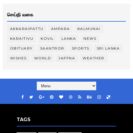
செய்தி வகை
AKKARAIPATTU
AMPARA
KALMUNAI
KARAITIVU
KOVIL
LANKA
NEWS
OBITUARY
SAANTROR
SPORTS
SRI LANKA
WISHES
WORLD
JAFFNA
WEATHER
TAGS