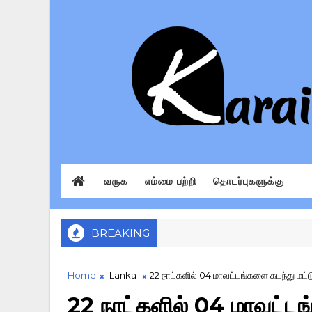
வருக
எம்மை பற்றி
தொடர்புகளுக்கு
BREAKING
Home
Lanka
22 நாட்களில் 04 மாவட்டங்களை கடந்து மட்டு.
22 நாட்களில் 04 மாவட்ட