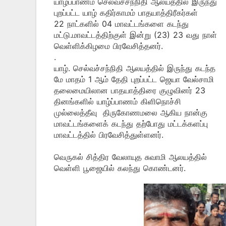
யாழ்ப்பாணம் செல்வச்சந்நிதி ஆலயத்தில் இருந்து
புறப்பட்ட யாழ் கதிர்காமம் பாதயாத்திரீகர்கள்
22 நாட்களில் 04 மாவட்டங்களை கடந்து
மட்டு.மாவட்டத்திற்குள் இன்று (23) 23 வது நாள்
வெள்ளிக்கிழமை பிரவேசித்தனர்.
.
யாழ். செல்வச்சந்நிதி ஆலயத்தில் இருந்து கடந்த
மே மாதம் 1 ஆம் தேதி புறப்பட்ட ஜெயா வேல்சாமி
தலைமையிலான பாதயாத்திரை குழுவினர் 23
தினங்களில் யாழ்ப்பாணம் கிளிநொச்சி
முல்லைத்தீவு திருகோணமலை ஆகிய நான்கு
மாவட்டங்களைக் கடந்து தற்போது மட்டக்களப்பு
மாவட்டத்தில் பிரவேசித்துள்ளனர்.
வெருகல் சித்திர வேலாயுத சுவாமி ஆலயத்தில்
வெள்ளி பூஜையில் கலந்து கொண்டனர்.