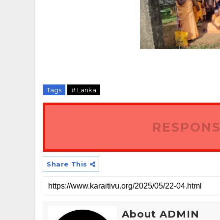
Tags
# Lanka
RESPONS
Share This
About ADMIN