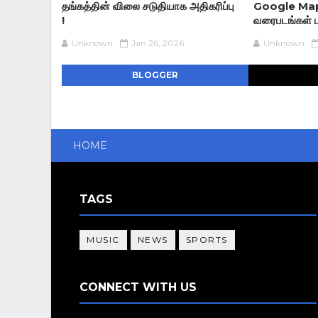
தங்கத்தின் விலை சடுதியாக அதிகரிப்பு
Google Map A
!
வரைபடங்கள் பு
Unknown
Jan 26, 2026
Unknown
BLOGGER
HOME
TAGS
MUSIC
NEWS
SPORTS
CONNECT WITH US