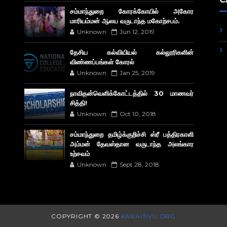
சம்மாந்துறை கோரக்கோயில் அகோர​
மாரியம்மன் ஆலய வருடாந்த மகோற்சபம்.
Unknown
Jun 12, 2019
தேசிய கல்வியியல் கல்லூரிகளின்
விண்ணப்பங்கள் கோரல்
Unknown
Jan 25, 2019
நாவிதன்வெளிக்கோட்டத்தில் 30 மாணவர்
சித்தி!
Unknown
Oct 10, 2018
சம்மாந்துறை தமிழ்க்குறிச்சி ஸ்ரீ பத்திரகாளி
அம்மன் தேவஸ்தான வருடாந்த அலங்கார
உற்சவம்
Unknown
Sept 28, 2018
COPYRIGHT ©
2026
KARAITIVU.ORG