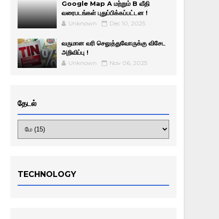
Google Map A மற்றும் B வீதி
வரைபடங்கள் புதுப்பிக்கப்பட்டன !
Unknown
Dec 10, 2025
வருமான வரி செலுத்துவோருக்கு விசேட
அறிவிப்பு !
Unknown
Nov 06, 2025
தேடல்
TECHNOLOGY