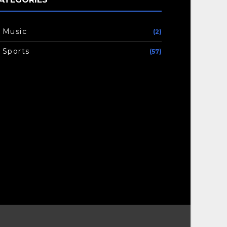
Music
(2)
Sports
(57)