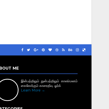
BOUT ME
இன்பத்திலும் துன்பத்திலும் காலமெலாம்
கைகோர்கும் காரைதீவு. ஓர்க்
Learn More →
ATEGORIES