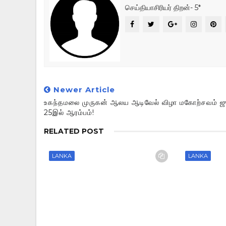
செய்தியாசிரியர் திறன்- 5*
Newer Article
உகந்தமலை முருகன் ஆலய ஆடிவேல் விழா மகோற்சவம் 
25இல் ஆரம்பம்!
RELATED POST
LANKA
LANKA