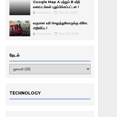
Google Map A மற்றும் B வீதி
வரைபடங்கள் புதுப்பிக்கப்பட்டன !
Unknown
Dec 10, 2025
வருமான வரி செலுத்துவோருக்கு விசேட
அறிவிப்பு !
Unknown
Nov 06, 2025
தேடல்
TECHNOLOGY