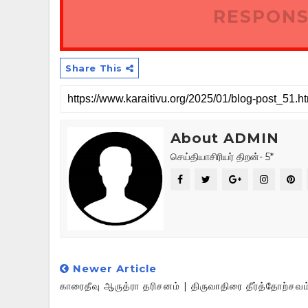
RESPONS
Share This
About ADMIN
செய்தியாசிரியர் திறன்- 5*
Newer Article
காரைதீவு ஆருத்ரா தரிசனம் | திருவாதிரை தீர்த்தோற்சவம்