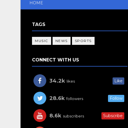
HOME
TAGS
MUSIC
NEWS
SPORTS
CONNECT WITH US
34.2k
Like
likes
28.6k
Follow
followers
8.6k
Subscribe
subscribers