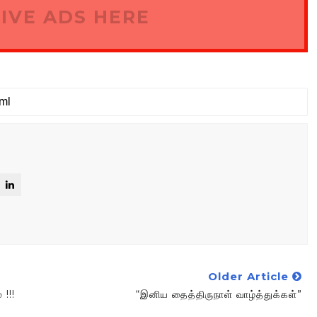
IVE ADS HERE
Older Article
 !!!
“இனிய தைத்திருநாள் வாழ்த்துக்கள்”