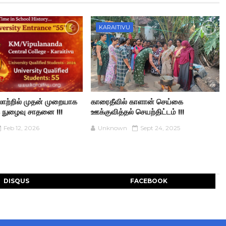
KARAITIVU
ாற்றில் முதன் முறையாக
காரைதீவில் காளான் செய்கை
 நுழைவு சாதனை !!!
ஊக்குவித்தல் செயற்திட்டம் !!!
Feb 12, 2026
Unknown
Sept 24, 2025
DISQUS
FACEBOOK