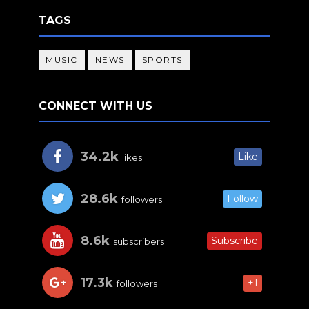
TAGS
MUSIC
NEWS
SPORTS
CONNECT WITH US
34.2k
Like
likes
28.6k
Follow
followers
8.6k
Subscribe
subscribers
17.3k
+1
followers