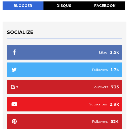
BLOGGER
DISQUS
FACEBOOK
SOCIALIZE
3.5k
Likes
1.7k
Followers
735
Followers
2.8k
Subscribes
524
Followers