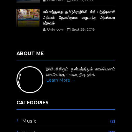
சம்மாந்துறை தமிழ்க்குறிச்சி ஸ்ரீ பத்திரகாளி
அம்மன் தேவஸ்தான வருடாந்த அலங்கார
உற்சவம்
Unknown
Sept 28, 2018
ABOUT ME
இன்பத்திலும் துன்பத்திலும் காலமெலாம்
கைகோர்கும் காரைதீவு. ஓர்க்
Learn More →
CATEGORIES
Music
(2)