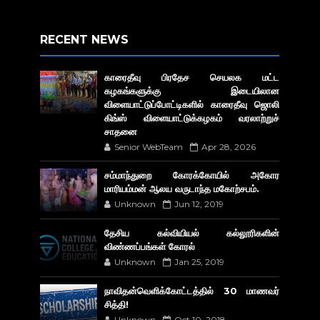
RECENT NEWS
காரைதீவு பிரதேச செயலக மட்ட
கழகங்களுக்கு இடையிலான
விளையாட்டுப்போட்டிகளில் காரைதீவு ஜொலி
கிங்ஸ் விளையாட்டுக்கழகம் வரலாற்றுச்
சாதனை
Senior WebTeam
Apr 28, 2026
சம்மாந்துறை கோரக்கோயில் அகோர​
மாரியம்மன் ஆலய வருடாந்த மகோற்சபம்.
Unknown
Jun 12, 2019
தேசிய கல்வியியல் கல்லூரிகளின்
விண்ணப்பங்கள் கோரல்
Unknown
Jan 25, 2019
நாவிதன்வெளிக்கோட்டத்தில் 30 மாணவர்
சித்தி!
Unknown
Oct 10, 2018