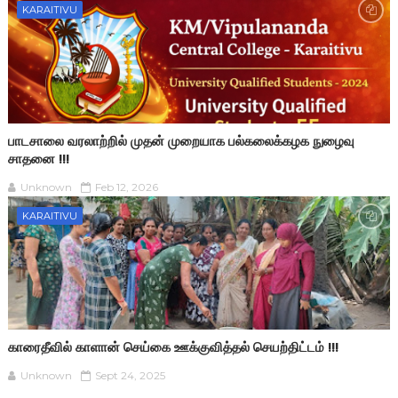
KARAITIVU
பாடசாலை வரலாற்றில் முதன் முறையாக பல்கலைக்கழக நுழைவு
சாதனை !!!
Unknown
Feb 12, 2026
KARAITIVU
காரைதீவில் காளான் செய்கை ஊக்குவித்தல் செயற்திட்டம் !!!
Unknown
Sept 24, 2025