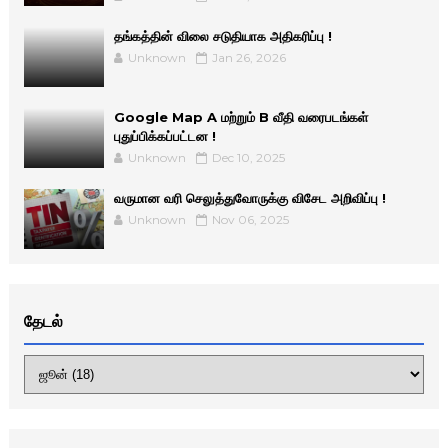
தங்கத்தின் விலை சடுதியாக அதிகரிப்பு !
Unknown
Jan 26, 2026
Google Map A மற்றும் B வீதி வரைபடங்கள்
புதுப்பிக்கப்பட்டன !
Unknown
Dec 10, 2025
வருமான வரி செலுத்துவோருக்கு விசேட அறிவிப்பு !
Unknown
Nov 06, 2025
தேடல்