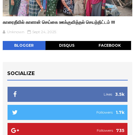
காரைதீவில் காளான் செய்கை ஊக்குவித்தல் செயற்திட்டம் !!!
Unknown
Sept 24, 2025
BLOGGER
DISQUS
FACEBOOK
SOCIALIZE
3.5k
Likes
1.7k
Followers
735
Followers