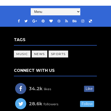
TAGS
MUSIC
NEWS
SPORTS
CONNECT WITH US
34.2k
Like
likes
28.6k
Follow
followers