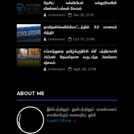
தேசிய கல்வியியல் கல்லூரிகளின்
விண்ணப்பங்கள் கோரல்
Unknown
Jan 25, 2019
நாவிதன்வெளிக்கோட்டத்தில் 30 மாணவர்
சித்தி!
Unknown
Oct 10, 2018
சம்மாந்துறை தமிழ்க்குறிச்சி ஸ்ரீ பத்திரகாளி
அம்மன் தேவஸ்தான வருடாந்த அலங்கார
உற்சவம்
Unknown
Sept 28, 2018
ABOUT ME
இன்பத்திலும் துன்பத்திலும் காலமெலாம்
கைகோர்கும் காரைதீவு. ஓர்க்
Learn More →