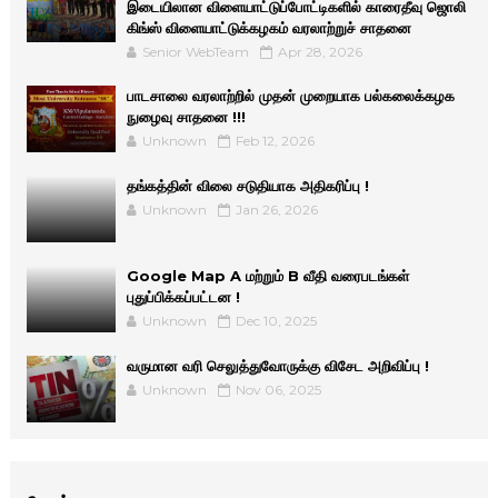
இடையிலான விளையாட்டுப்போட்டிகளில் காரைதீவு ஜொலி
கிங்ஸ் விளையாட்டுக்கழகம் வரலாற்றுச் சாதனை
Senior WebTeam
Apr 28, 2026
பாடசாலை வரலாற்றில் முதன் முறையாக பல்கலைக்கழக
நுழைவு சாதனை !!!
Unknown
Feb 12, 2026
தங்கத்தின் விலை சடுதியாக அதிகரிப்பு !
Unknown
Jan 26, 2026
Google Map A மற்றும் B வீதி வரைபடங்கள்
புதுப்பிக்கப்பட்டன !
Unknown
Dec 10, 2025
வருமான வரி செலுத்துவோருக்கு விசேட அறிவிப்பு !
Unknown
Nov 06, 2025