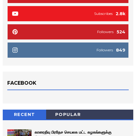
2.8k
Subscribes
524
Followers
849
Followers
FACEBOOK
RECENT
POPULAR
காரைதீவு பிரதேச செயலக மட்ட கழகங்களுக்கு