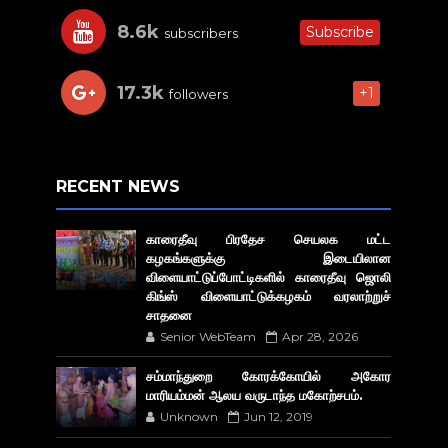
8.6k
Subscribe
subscribers
17.3k
+1
followers
RECENT NEWS
காரைதீவு பிரதேச செயலக மட்ட
கழகங்களுக்கு இடையிலான
விளையாட்டுப்போட்டிகளில் காரைதீவு ஜொலி
கிங்ஸ் விளையாட்டுக்கழகம் வரலாற்றுச்
சாதனை
Senior WebTeam
Apr 28, 2026
சம்மாந்துறை கோரக்கோயில் அகோர​
மாரியம்மன் ஆலய வருடாந்த மகோற்சபம்.
Unknown
Jun 12, 2019