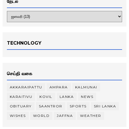
தேடல்
TECHNOLOGY
செய்தி வகை
AKKARAIPATTU
AMPARA
KALMUNAI
KARAITIVU
KOVIL
LANKA
NEWS
OBITUARY
SAANTROR
SPORTS
SRI LANKA
WISHES
WORLD
JAFFNA
WEATHER