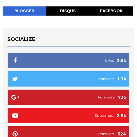
BLOGGER
DISQUS
FACEBOOK
SOCIALIZE
3.5k
Likes
1.7k
Followers
735
Followers
2.8k
Subscribes
524
Followers