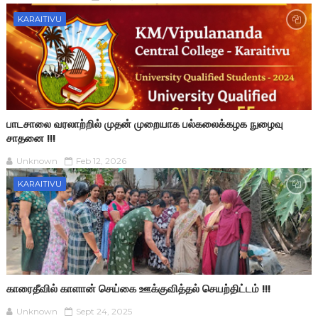
KARAITIVU
பாடசாலை வரலாற்றில் முதன் முறையாக பல்கலைக்கழக நுழைவு
சாதனை !!!
Unknown
Feb 12, 2026
KARAITIVU
காரைதீவில் காளான் செய்கை ஊக்குவித்தல் செயற்திட்டம் !!!
Unknown
Sept 24, 2025