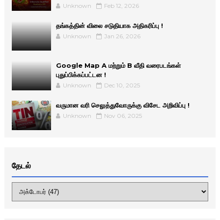
Unknown
Feb 12, 2026
தங்கத்தின் விலை சடுதியாக அதிகரிப்பு !
Unknown
Jan 26, 2026
Google Map A மற்றும் B வீதி வரைபடங்கள்
புதுப்பிக்கப்பட்டன !
Unknown
Dec 10, 2025
வருமான வரி செலுத்துவோருக்கு விசேட அறிவிப்பு !
Unknown
Nov 06, 2025
தேடல்