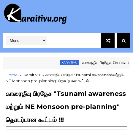
காரைதீவு பிரதேச செயலக மட்ட கழக
KARAITIVU
Home
Karaitivu
காரைதீவு பிரதேச "Tsunami awareness மற்றும்
NE Monsoon pre-planning" தொடர்பான கூட்டம் !!!
காரைதீவு பிரதேச "Tsunami awareness
மற்றும் NE Monsoon pre-planning"
தொடர்பான கூட்டம் !!!