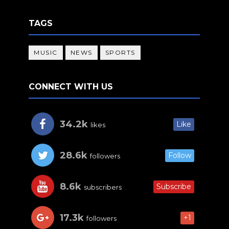
TAGS
MUSIC
NEWS
SPORTS
CONNECT WITH US
34.2k
Like
likes
28.6k
Follow
followers
8.6k
Subscribe
subscribers
17.3k
+1
followers