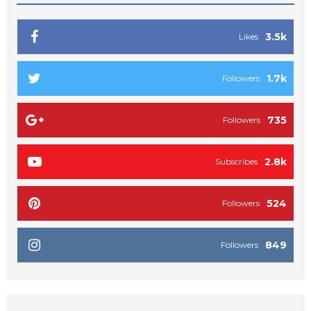
3.5k
Likes
1.7k
Followers
735
Followers
2.8k
Subscribes
524
Followers
849
Followers