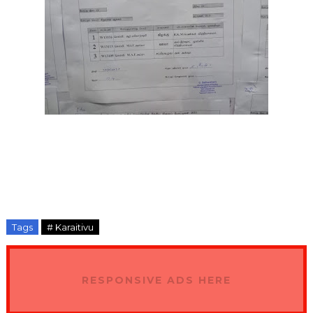
Tags
# Karaitivu
RESPONSIVE ADS HERE