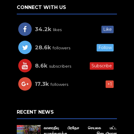
CONNECT WITH US
34.2k
Like
likes
28.6k
Follow
followers
8.6k
Subscribe
subscribers
17.3k
+1
followers
RECENT NEWS
காரைதீவு பிரதேச செயலக மட்ட
கழகங்களுக்கு இடையிலான