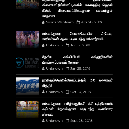
விளையாட்டுப்போட்டிகளில் காரைதீவு ஜொலி
கிங்ஸ் விளையாட்டுக்கழகம் வரலாற்றுச்
சாதனை
Senior WebTeam
Apr 28, 2026
சம்மாந்துறை கோரக்கோயில் அகோர​
மாரியம்மன் ஆலய வருடாந்த மகோற்சபம்.
Unknown
Jun 12, 2019
தேசிய கல்வியியல் கல்லூரிகளின்
விண்ணப்பங்கள் கோரல்
Unknown
Jan 25, 2019
நாவிதன்வெளிக்கோட்டத்தில் 30 மாணவர்
சித்தி!
Unknown
Oct 10, 2018
சம்மாந்துறை தமிழ்க்குறிச்சி ஸ்ரீ பத்திரகாளி
அம்மன் தேவஸ்தான வருடாந்த அலங்கார
உற்சவம்
Unknown
Sept 28, 2018