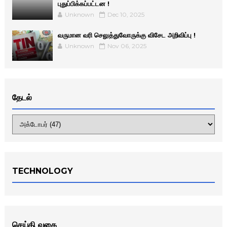
புதுப்பிக்கப்பட்டன !
Unknown
Dec 10, 2025
வருமான வரி செலுத்துவோருக்கு விசேட அறிவிப்பு !
Unknown
Nov 06, 2025
தேடல்
TECHNOLOGY
செய்தி வகை