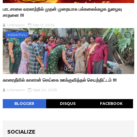
பாடசாலை வரலாற்றில் முதன் முறையாக பல்கலைக்கழக நுழைவு
சாதனை !!!
Unknown
Feb 12, 2026
KARAITIVU
காரைதீவில் காளான் செய்கை ஊக்குவித்தல் செயற்திட்டம் !!!
Unknown
Sept 24, 2025
BLOGGER
DISQUS
FACEBOOK
SOCIALIZE