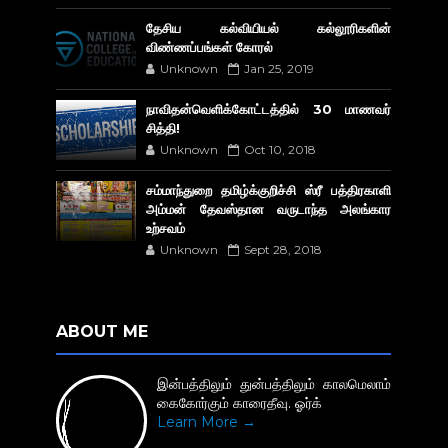
தேசிய கல்வியியல் கல்லூரிகளின்
விண்ணப்பங்கள் கோரல்
Unknown
Jan 25, 2019
நாவிதன்வெளிக்கோட்டத்தில் 30 மாணவர்
சித்தி!
Unknown
Oct 10, 2018
சம்மாந்துறை தமிழ்க்குறிச்சி ஸ்ரீ பத்திரகாளி
அம்மன் தேவஸ்தான வருடாந்த அலங்கார
உற்சவம்
Unknown
Sept 28, 2018
ABOUT ME
இன்பத்திலும் துன்பத்திலும் காலமெலாம்
கைகோர்கும் காரைதீவு. ஓர்க்
Learn More →