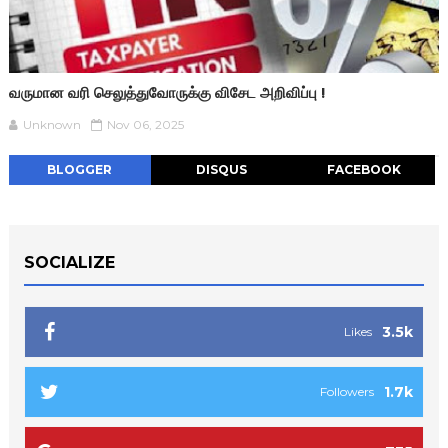
வருமான வரி செலுத்துவோருக்கு விசேட அறிவிப்பு !
Unknown
Nov 06, 2025
BLOGGER
DISQUS
FACEBOOK
SOCIALIZE
3.5k
Likes
1.7k
Followers