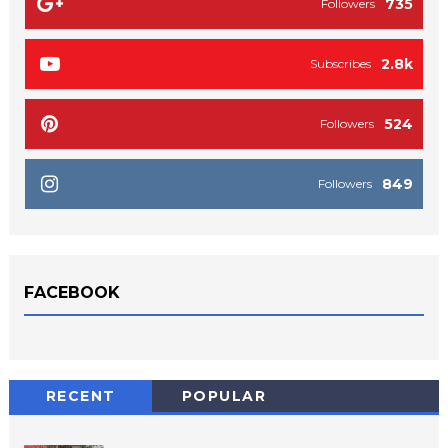
735
Followers
2.8k
Subscribes
524
Followers
849
Followers
FACEBOOK
RECENT
POPULAR