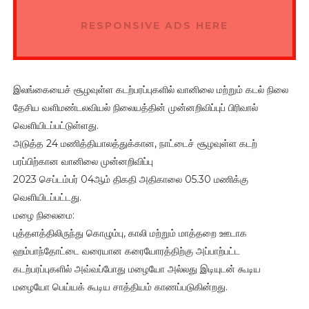
RESPONSIVE ADS HERE
இலங்கையைச் சூழவுள்ள கடற்பரப்புகளில் வானிலை மற்றும் கடல் நிலை
தேசிய வளிமண்டலவியல் நிலையத்தின் முன்னறிவிப்புப் பிரிவால்
வெளியிடப்பட்டுள்ளது.
அடுத்த 24 மணித்தியாலத்துக்கான, நாட்டைச் சூழவுள்ள கடற்
பரப்பிற்கான வானிலை முன்னறிவிப்பு
2023 செப்டம்பர் 04ஆம் திகதி அதிகாலை 05.30 மணிக்கு
வெளியிடப்பட்டது.
மழை நிலைமை:
புத்தளத்திலிருந்து கொழும்பு, காலி மற்றும் மாத்தறை ஊடாக
ஹம்பாந்தோட்டை வரையான கரையோரத்திற்கு அப்பாற்பட்ட
கடற்பரப்புகளில் அவ்வப்போது மழையோ அல்லது இடியுடன் கூடிய
மழையோ பெய்யக் கூடிய சாத்தியம் காணப்படுகின்றது.