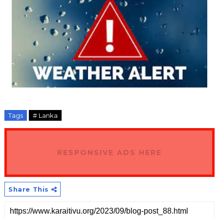
Tags
# Lanka
RESPONSIVE ADS HERE
Share This