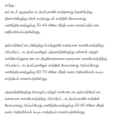
காற்று :
நாட்டைச் சூழவுள்ள கடற்பரப்புகளில் காற்றானது தென்மேற்கு
திசையிலிருந்து வீசக் கூடுவதுடன் காற்றின் வேகமானது
மணித்தியாலத்துக்கு 30-40 கிலோ மீற்றர் வரை காணப்படும் என
எதிர்பார்க்கப்படுகின்றது.
ஹம்பாந்தோட்டையிலிருந்து பொத்துவில் வரையான கரையோரத்திற்கு
அப்பாற்பட்ட கடற்பரப்புகளிலும் புத்தளத்திலிருந்து மன்னார் மற்றும்
காங்கேசந்துறை ஊடாக திருகோணமலை வரையான கரையோரத்திற்கு
அப்பாற்பட்ட கடற்பரப்புகளிலும் காற்றின் வேகமானது அவ்வப்போது
மணித்தியாலத்துக்கு 60-70 கிலோ மீற்றர் வரை அதிகரிக்கக் கூடிய
சாத்தியம் காணப்படுகின்றது.
புத்தளத்திலிருந்து கொழும்பு மற்றும் காலி ஊடாக ஹம்பாந்தோட்டை
வரையான கரையோரத்திற்கு அப்பாற்பட்ட கடற்பரப்புகளில் காற்றின்
வேகமானது அவ்வப்போது மணித்தியாலத்துக்கு 50-60 கிலோ மீற்றர்
வரை அதிகரிக்கக் கூடிய சாத்தியம் காணப்படுகின்றது.