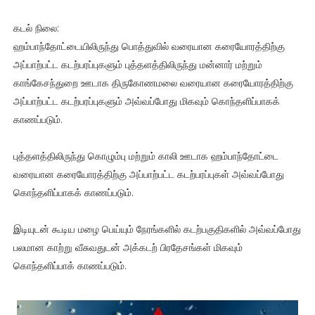
கடல் நிலை:
ஹம்பாந்தோட்டையிலிருந்து பொத்துவில் வரையான கரையோரத்திற்கு
அப்பாற்பட்ட கடற்பரப்புகளும் புத்தளத்திலிருந்து மன்னார் மற்றும்
காங்கேசந்துறை ஊடாக திருகோணமலை வரையான கரையோரத்திற்கு
அப்பாற்பட்ட கடற்பரப்புகளும் அவ்வப்போது மிகவும் கொந்தளிப்பாகக்
காணப்படும்.
புத்தளத்திலிருந்து கொழும்பு மற்றும் காலி ஊடாக ஹம்பாந்தோட்டை
வரையான கரையோரத்திற்கு அப்பாற்பட்ட கடற்பரப்புகள் அவ்வப்போது
கொந்தளிப்பாகக் காணப்படும்.
இடியுடன் கூடிய மழை பெய்யும் நேரங்களில் கடற்பகுதிகளில் அவ்வப்போது
பலமான காற்று வீசுவதுடன் அக்கடற் பிரதேசங்கள் மிகவும்
கொந்தளிப்பாக் காணப்படும்.