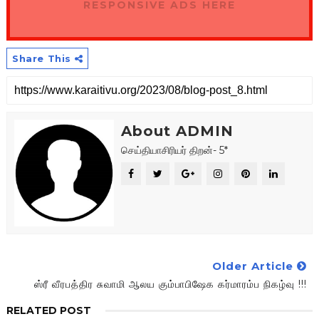
RESPONSIVE ADS HERE
Share This
About ADMIN
செய்தியாசிரியர் திறன்- 5*
Older Article
ஸ்ரீ வீரபத்திர சுவாமி ஆலய கும்பாபிஷேக கர்மாரம்ப நிகழ்வு !!!
RELATED POST