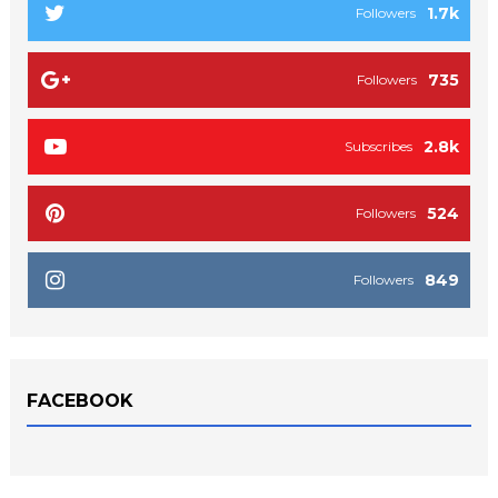
1.7k
Followers
735
Followers
2.8k
Subscribes
524
Followers
849
Followers
FACEBOOK