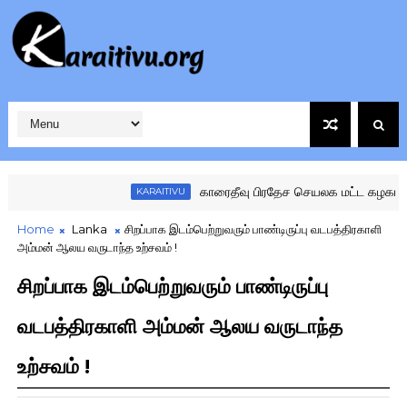
காரைதீவு பிரதேச செயலக மட்ட கழகங்களுக்க
KARAITIVU
Home
Lanka
சிறப்பாக இடம்பெற்றுவரும் பாண்டிருப்பு வடபத்திரகாளி
அம்மன் ஆலய வருடாந்த உற்சவம் !
சிறப்பாக இடம்பெற்றுவரும் பாண்டிருப்பு
வடபத்திரகாளி அம்மன் ஆலய வருடாந்த
உற்சவம் !