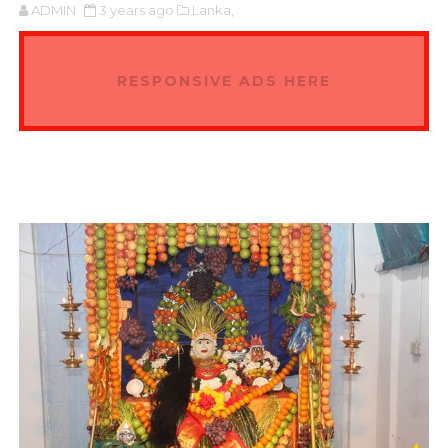
ADMIN
3 years ago
Lanka,
RESPONSIVE ADS HERE