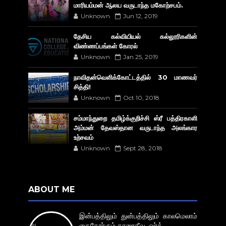
மாரியம்மன் ஆலய வருடாந்த மகோற்சபம்.
Unknown
Jun 12, 2019
தேசிய கல்வியியல் கல்லூரிகளின்
விண்ணப்பங்கள் கோரல்
Unknown
Jan 25, 2019
நாவிதன்வெளிக்கோட்டத்தில் 30 மாணவர்
சித்தி!
Unknown
Oct 10, 2018
சம்மாந்துறை தமிழ்க்குறிச்சி ஸ்ரீ பத்திரகாளி
அம்மன் தேவஸ்தான வருடாந்த அலங்கார
உற்சவம்
Unknown
Sept 28, 2018
ABOUT ME
இன்பத்திலும் துன்பத்திலும் காலமெலாம்
கைகோர்கும் காரைதீவு. ஓர்க்