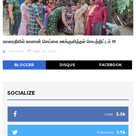
காரைதீவில் காளான் செய்கை ஊக்குவித்தல் செயற்திட்டம் !!!
Unknown
Sept 24, 2025
BLOGGER
DISQUS
FACEBOOK
SOCIALIZE
3.5k
Likes
1.7k
Followers