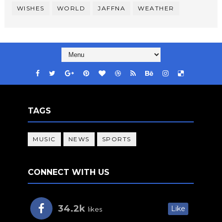
WISHES
WORLD
JAFFNA
WEATHER
TAGS
MUSIC
NEWS
SPORTS
CONNECT WITH US
34.2k
Like
likes