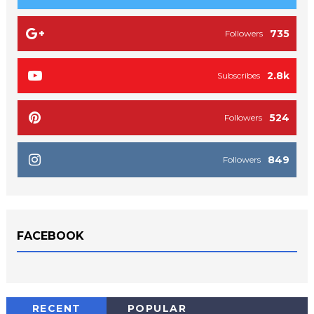
735
Followers
2.8k
Subscribes
524
Followers
849
Followers
FACEBOOK
RECENT
POPULAR