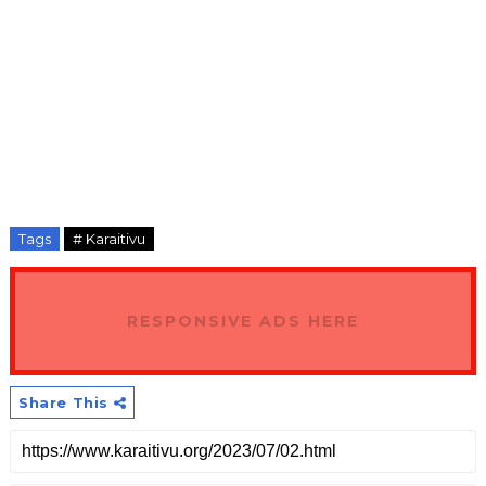
Tags
# Karaitivu
RESPONSIVE ADS HERE
Share This