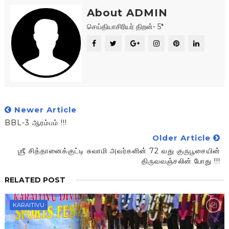
About ADMIN
செய்தியாசிரியர் திறன்- 5*
Newer Article
BBL-3 ஆரம்பம் !!!
Older Article
ஶ்ரீ சித்தானைக்குட்டி சுவாமி அவர்களின் 72 வது குருபூசையின்
திருவவஞ்சலின் போது !!!
RELATED POST
KARAITIVU