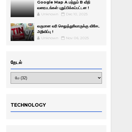
Google Map A மற்றும் B வீதி
வரைபடங்கள் புதுப்பிக்கப்பட்டன !
Unknown
Dec 10, 2025
வருமான வரி செலுத்துவோருக்கு விசேட
அறிவிப்பு !
Unknown
Nov 06, 2025
தேடல்
TECHNOLOGY