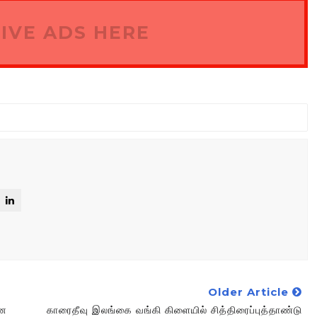
IVE ADS HERE
Older Article
டன
காரைதீவு இலங்கை வங்கி கிளையில் சித்திரைப்புத்தாண்டு