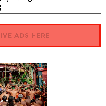
3
IVE ADS HERE