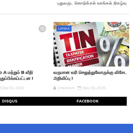
புதுவருட கொடுக்கல் வாங்கல் நிகழ்வு
LANKA
 மற்றும் B வீதி
வருமான வரி செலுத்துவோருக்கு விசேட
துப்பிக்கப்பட்டன !
அறிவிப்பு !
Dec 10, 2025
Unknown
Nov 06, 2025
DISQUS
FACEBOOK