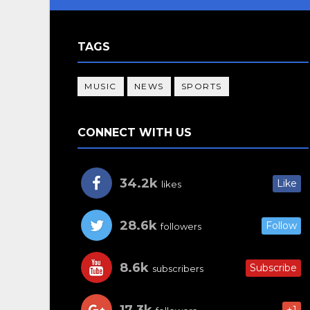
TAGS
MUSIC
NEWS
SPORTS
CONNECT WITH US
34.2k
Like
likes
28.6k
Follow
followers
8.6k
Subscribe
subscribers