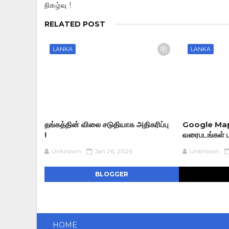
நிகழ்வு !
RELATED POST
LANKA
LANKA
தங்கத்தின் விலை சடுதியாக அதிகரிப்பு
Google Map A
!
வரைபடங்கள் பு
Unknown
Jan 26, 2026
Unknown
BLOGGER
HOME