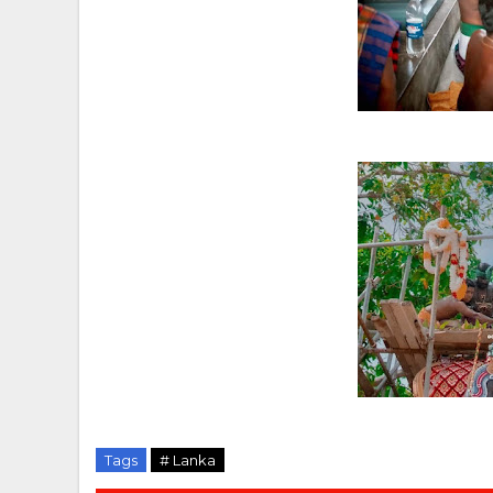
Tags
# Lanka