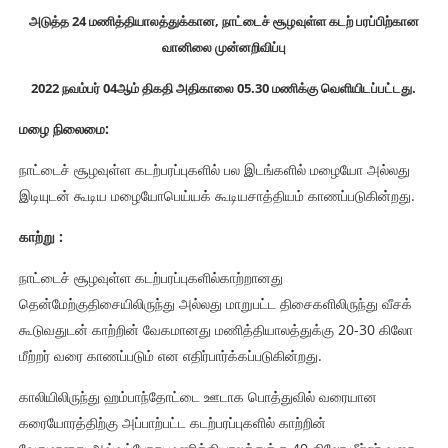
அடுத்த
24
மணித்தியாலத்துக்கான
,
நாட்டைச் சூழவுள்ள
கடற் பரப்பிற்கான
வானிலை முன்னறிவிப்பு
2022 நவம்பர் 04ஆம் திகதி அதிகாலை
05.30
மணிக்கு வெளியிடப்பட்டது.
மழை நிலைமை
:
நாட்டைச் சூழவுள்ள கடற்பரப்புகளில் பல இடங்களில் மழையோ அல்லது
இடியுடன் கூடிய மழையோபெய்யக் கூடியசாத்தியம் காணப்படுகின்றது.
காற்று
:
நாட்டைச் சூழவுள்ள கடற்பரப்புகளில்காற்றானது
தென்மேற்குதிசையிலிருந்து அல்லது மாறுபட்ட திசைகளிலிருந்து வீசக்
கூடுவதுடன் காற்றின் வேகமானது மணித்தியாலத்துக்கு 20-30 கிலோ
மீற்றர் வரை காணப்படும் என எதிர்பார்க்கப்படுகின்றது.
காலியிலிருந்து ஹம்பாந்தோட்டை ஊடாக பொத்துவில் வரையான
கரையோரத்திற்கு அப்பாற்பட்ட கடற்பரப்புகளில் காற்றின்