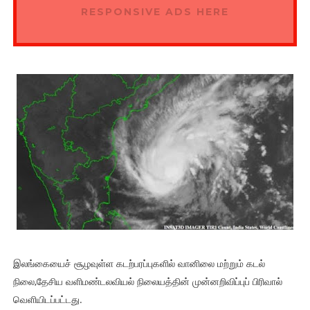
RESPONSIVE ADS HERE
இலங்கையைச் சூழவுள்ள கடற்பரப்புகளில் வானிலை மற்றும் கடல்
நிலை,தேசிய வளிமண்டலவியல் நிலையத்தின் முன்னறிவிப்புப் பிரிவால்
வெளியிடப்பட்டது.