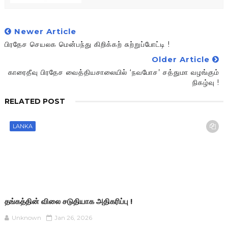
Newer Article
பிரதேச செயலக மென்பந்து கிறிக்கற் சுற்றுப்போட்டி !
Older Article
காரைதீவு பிரதேச வைத்தியசாலையில் ‘நவபோச’ சத்துமா வழங்கும்
நிகழ்வு !
RELATED POST
LANKA
தங்கத்தின் விலை சடுதியாக அதிகரிப்பு !
Unknown
Jan 26, 2026