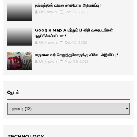
தங்கத்தின் விலை சடுதியாக அதிகரிப்பு !
Unknown
Jan 26, 2026
Google Map A மற்றும் B வீதி வரைபடங்கள்
புதுப்பிக்கப்பட்டன !
Unknown
Dec 10, 2025
வருமான வரி செலுத்துவோருக்கு விசேட அறிவிப்பு !
Unknown
Nov 06, 2025
தேடல்
TECHNOLOGY