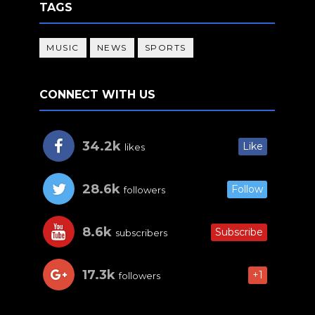
TAGS
MUSIC
NEWS
SPORTS
CONNECT WITH US
34.2k
Like
likes
28.6k
Follow
followers
8.6k
Subscribe
subscribers
17.3k
+1
followers