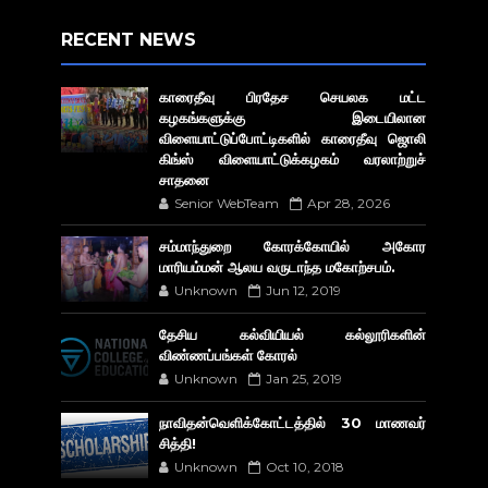
RECENT NEWS
காரைதீவு பிரதேச செயலக மட்ட
கழகங்களுக்கு இடையிலான
விளையாட்டுப்போட்டிகளில் காரைதீவு ஜொலி
கிங்ஸ் விளையாட்டுக்கழகம் வரலாற்றுச்
சாதனை
Senior WebTeam
Apr 28, 2026
சம்மாந்துறை கோரக்கோயில் அகோர​
மாரியம்மன் ஆலய வருடாந்த மகோற்சபம்.
Unknown
Jun 12, 2019
தேசிய கல்வியியல் கல்லூரிகளின்
விண்ணப்பங்கள் கோரல்
Unknown
Jan 25, 2019
நாவிதன்வெளிக்கோட்டத்தில் 30 மாணவர்
சித்தி!
Unknown
Oct 10, 2018