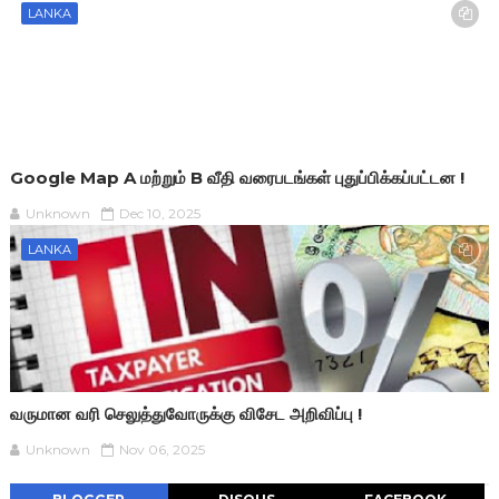
LANKA
Google Map A மற்றும் B வீதி வரைபடங்கள் புதுப்பிக்கப்பட்டன !
Unknown
Dec 10, 2025
LANKA
வருமான வரி செலுத்துவோருக்கு விசேட அறிவிப்பு !
Unknown
Nov 06, 2025