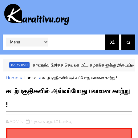
காரைதீவு பிரதேச செயலக மட்ட கழகங்களுக்கு இடையிலான விளை
KARAITIVU
Home
Lanka
கடற்பகுதிகளில் அவ்வப்போது பலமான காற்று !
கடற்பகுதிகளில் அவ்வப்போது பலமான காற்று
!
ADMIN
4 years ago
Lanka,