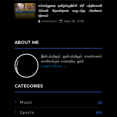
சம்மாந்துறை தமிழ்க்குறிச்சி ஸ்ரீ பத்திரகாளி
அம்மன் தேவஸ்தான வருடாந்த அலங்கார
உற்சவம்
Unknown
Sept 28, 2018
ABOUT ME
இன்பத்திலும் துன்பத்திலும் காலமெலாம்
கைகோர்கும் காரைதீவு. ஓர்க்
Learn More →
CATEGORIES
Music
(2)
Sports
(57)