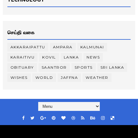
செய்தி வகை
AKKARAIPATTU
AMPARA
KALMUNAI
KARAITIVU
KOVIL
LANKA
NEWS
OBITUARY
SAANTROR
SPORTS
SRI LANKA
WISHES
WORLD
JAFFNA
WEATHER