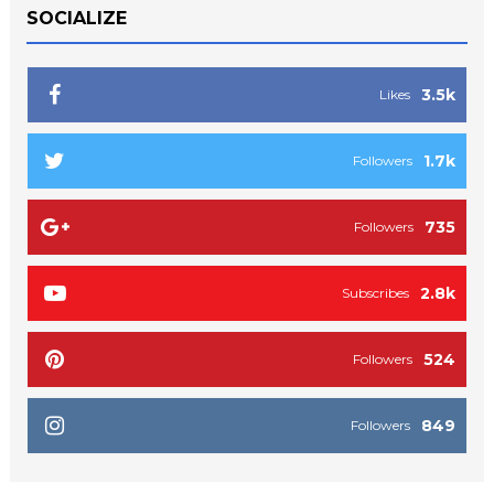
SOCIALIZE
3.5k
Likes
1.7k
Followers
735
Followers
2.8k
Subscribes
524
Followers
849
Followers