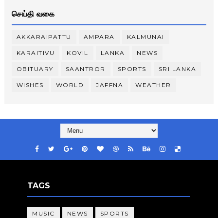
செய்தி வகை
AKKARAIPATTU
AMPARA
KALMUNAI
KARAITIVU
KOVIL
LANKA
NEWS
OBITUARY
SAANTROR
SPORTS
SRI LANKA
WISHES
WORLD
JAFFNA
WEATHER
TAGS
MUSIC
NEWS
SPORTS