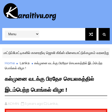
டிகளில் காரைதீவு ஜொலி கிங்ஸ் விளையாட்டுக்கழகம் வரலாற்றுச் சாதனை
Home
Lanka
கல்முனை வடக்கு பிரதேச செயலகத்தில் இடம்பெற்ற
பொங்கல் விழா !
கல்முனை வடக்கு பிரதேச செயலகத்தில்
இடம்பெற்ற பொங்கல் விழா !
ADMIN
5 years ago
Lanka,