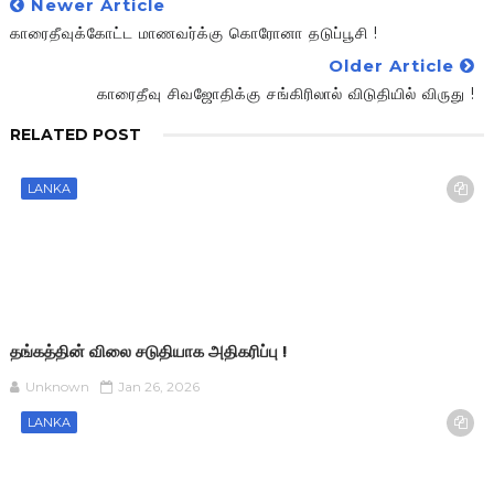
Newer Article
காரைதீவுக்கோட்ட மாணவர்க்கு கொரோனா தடுப்பூசி !
Older Article
காரைதீவு சிவஜோதிக்கு சங்கிரிலால் விடுதியில் விருது !
RELATED POST
LANKA
தங்கத்தின் விலை சடுதியாக அதிகரிப்பு !
Unknown
Jan 26, 2026
LANKA