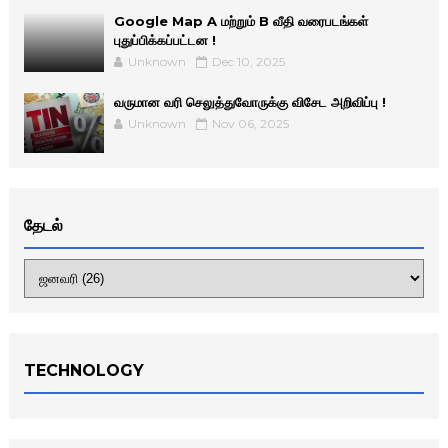
Google Map A மற்றும் B வீதி வரைபடங்கள்
புதுப்பிக்கப்பட்டன !
Unknown
Dec 10, 2025
வருமான வரி செலுத்துவோருக்கு விசேட அறிவிப்பு !
Unknown
Nov 06, 2025
தேடல்
TECHNOLOGY