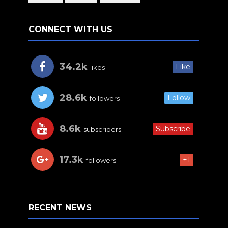
CONNECT WITH US
34.2k
Like
likes
28.6k
Follow
followers
8.6k
Subscribe
subscribers
17.3k
+1
followers
RECENT NEWS