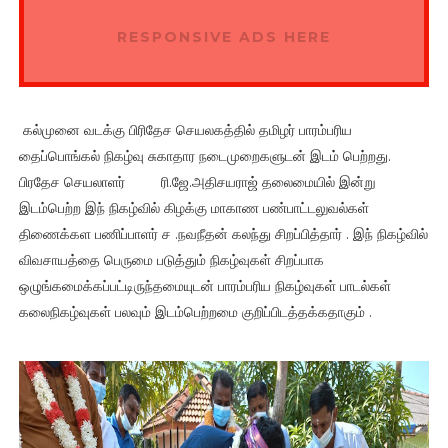
RESPONSIVE ADS HERE
கல்முனை வடக்கு பிரிதேச செயலகத்தில் தமிழர் பாரம்பரிய
தைப்பொங்கல் நிகழ்வு சுகாதார நடைமுறைகளுடன் இடம் பெற்றது.
பிரதேச செயலாளர் ரி.ஜே.அதிசயராஜ் தலைமையில் இன்று
இடம்பெற்ற இந் நிகழ்வில் கிழக்கு மாகாண பண்பாட்டலுவல்கள்
திணைக்கள பணிப்பாளர் ச .நவநீதன் கலந்து சிறப்பித்தார் . இந் நிகழ்வில்
விவசாயத்தை பெருமை படுத்தும் நிகழ்வுகள் சிறப்பாக
ஒழுங்கமைக்கப்பட்டிருந்தமையுடன் பாரம்பரிய நிகழ்வுகள் பாடல்கள்
கலைநிகழ்வுகள் பலவும் இடம்பெற்றமை குறிப்பிடத்தக்கதாகும் .