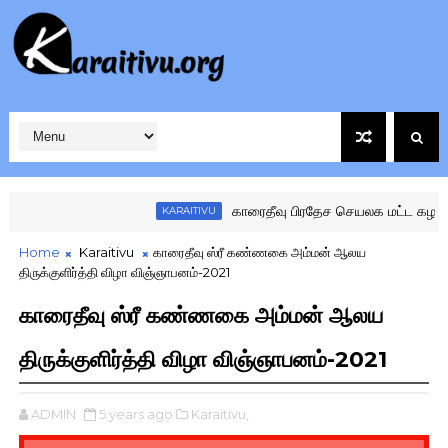
காரைதீவு பிரதேச செயலக மட்ட கழகங்களு
KARAITIVU
Home
Karaitivu
காரைதீவு ஸ்ரீ கண்ணகை அம்மன் ஆலய
திருக்குளிர்த்தி விழா விஞ்ஞாபனம்-2021
காரைதீவு ஸ்ரீ கண்ணகை அம்மன் ஆலய
திருக்குளிர்த்தி விழா விஞ்ஞாபனம்-2021
ADMIN
5 years ago
Karaitivu,