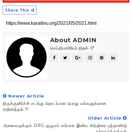
Share This
About ADMIN
செய்தியாசிரியர் திறன்- 5*
Newer Article
திருக்குளிர்ச்சி சடங்கு தொடர்பான பொது மக்களுக்கான
அறிவித்தல் !!!
Older Article
அனைவருக்கும் ORG குழுமம் சார்பாக இனிய சித்திரை புத்தாண்டு
நல்வாழ்த்துக்கள்