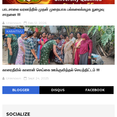
பாடசாலை வரலாற்றில் முதன் முறையாக பல்கலைக்கழக நுழைவு
சாதனை !!!
Unknown
Feb 12, 2026
KARAITIVU
காரைதீவில் காளான் செய்கை ஊக்குவித்தல் செயற்திட்டம் !!!
Unknown
Sept 24, 2025
BLOGGER
DISQUS
FACEBOOK
SOCIALIZE