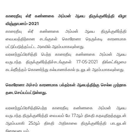
காரைதீவு ஸ்ரீ கண்ணகை அம்மன் ஆலய திருக்குளிர்த்தி விழா
விஞ்ஞாபனம்-2021
காரைதீவு ஸ்ரீ கண்ணகை அம்மன் ஆலய திருக்குளிர்த்தி
வைபவத்திற்கான சடங்குகள் கொரோனா நெருக்கடி காரணமாக
மட்டுப்படுத்தப்பட்ட அளவில் ஆரம்பமாகவுள்ளது.
வரலாற்றுப்பிரசித்தி பெற்ற காரைதீவு கண்ணகை அம்மன் ஆலய
வருடாந்த திருக்குளிர்த்திச்சடங்குகள் 17-05-2021 திங்கட்கிழமை
கடல்தீர்த்தம் கொணர்ந்து கல்யாணக்கால் நடலுடன் ஆரம்பமாகவுள்ளது.
கொரோனா அச்சம் காரணமாக பக்தர்கள் ஆலயத்திற்கு செல்ல முற்றாக
தடைசெய்யப்பட்டுள்ளது.
வரலாற்றுப்பிரசித்திபெற்ற காரைதீவு கண்ணகை அம்மன் ஆலய
வருடாந்த திருக்குளிர்த்தி வைபவம் மே 17ஆம் திகதி கதவுதிறத்தலுடன்
ஆரம்பமாகி 25ஆம் திகதி அதிகாலை திருக்குளிர்த்தி பாடலுடன்
நிறைவடையும்.