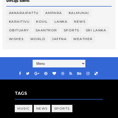
செய்தி வகை
AKKARAIPATTU
AMPARA
KALMUNAI
KARAITIVU
KOVIL
LANKA
NEWS
OBITUARY
SAANTROR
SPORTS
SRI LANKA
WISHES
WORLD
JAFFNA
WEATHER
TAGS
MUSIC
NEWS
SPORTS