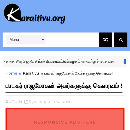
ாரைதீவு ஜொலி கிங்ஸ் விளையாட்டுக்கழகம் வரலாற்றுச் சாதனை
KARAITI
Home
Karaitivu
பாடகர் ராஜமோகன் அவர்களுக்கு கெளரவம் !
பாடகர் ராஜமோகன் அவர்களுக்கு கெளரவம் !
ADMIN
5 years ago
Karaitivu,
RESPONSIVE ADS HERE