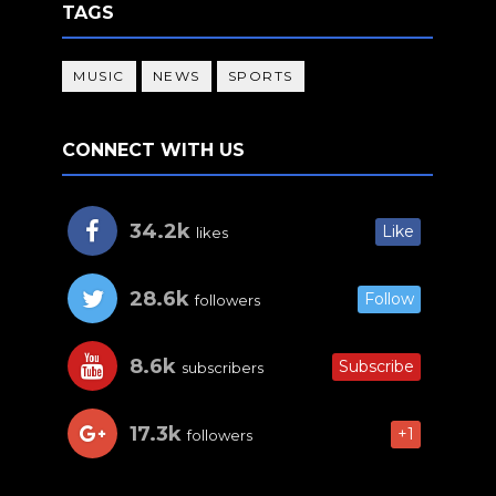
TAGS
MUSIC
NEWS
SPORTS
CONNECT WITH US
34.2k
Like
likes
28.6k
Follow
followers
8.6k
Subscribe
subscribers
17.3k
+1
followers