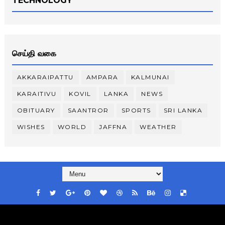
TECHNOLOGY
செய்தி வகை
AKKARAIPATTU
AMPARA
KALMUNAI
KARAITIVU
KOVIL
LANKA
NEWS
OBITUARY
SAANTROR
SPORTS
SRI LANKA
WISHES
WORLD
JAFFNA
WEATHER