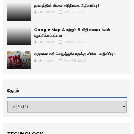
தங்கத்தின் விலை சடுதியாக அதிகரிப்பு !
Unknown
Jan 26, 2026
Google Map A மற்றும் B வீதி வரைபடங்கள்
புதுப்பிக்கப்பட்டன !
Unknown
Dec 10, 2025
வருமான வரி செலுத்துவோருக்கு விசேட அறிவிப்பு !
Unknown
Nov 06, 2025
தேடல்