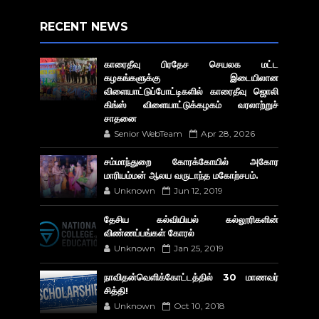
RECENT NEWS
காரைதீவு பிரதேச செயலக மட்ட
கழகங்களுக்கு இடையிலான
விளையாட்டுப்போட்டிகளில் காரைதீவு ஜொலி
கிங்ஸ் விளையாட்டுக்கழகம் வரலாற்றுச்
சாதனை
Senior WebTeam
Apr 28, 2026
சம்மாந்துறை கோரக்கோயில் அகோர​
மாரியம்மன் ஆலய வருடாந்த மகோற்சபம்.
Unknown
Jun 12, 2019
தேசிய கல்வியியல் கல்லூரிகளின்
விண்ணப்பங்கள் கோரல்
Unknown
Jan 25, 2019
நாவிதன்வெளிக்கோட்டத்தில் 30 மாணவர்
சித்தி!
Unknown
Oct 10, 2018