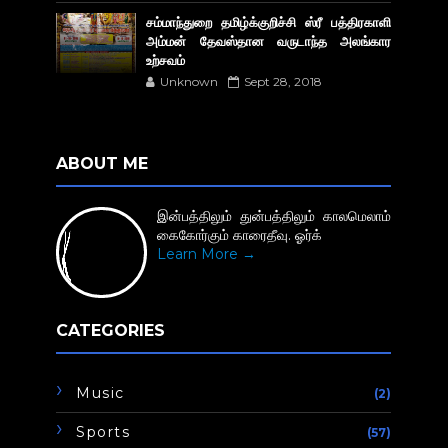
சம்மாந்துறை தமிழ்க்குறிச்சி ஸ்ரீ பத்திரகாளி
அம்மன் தேவஸ்தான வருடாந்த அலங்கார
உற்சவம்
Unknown
Sept 28, 2018
ABOUT ME
இன்பத்திலும் துன்பத்திலும் காலமெலாம்
கைகோர்கும் காரைதீவு. ஓர்க்
Learn More →
CATEGORIES
Music
(2)
Sports
(57)