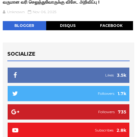
வருமான வரி செலுத்துவோருக்கு விசேட அறிவிப்பு !
Unknown
Nov 06, 2025
BLOGGER
DISQUS
FACEBOOK
SOCIALIZE
3.5k
Likes
1.7k
Followers
735
Followers
2.8k
Subscribes