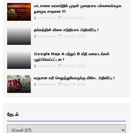
பாடசாலை வரலாற்றில் முதன் முறையாக பல்கலைக்கழக
நுழைவு சாதனை !!!
Unknown
Feb 12, 2026
தங்கத்தின் விலை சடுதியாக அதிகரிப்பு !
Unknown
Jan 26, 2026
Google Map A மற்றும் B வீதி வரைபடங்கள்
புதுப்பிக்கப்பட்டன !
Unknown
Dec 10, 2025
வருமான வரி செலுத்துவோருக்கு விசேட அறிவிப்பு !
Unknown
Nov 06, 2025
தேடல்