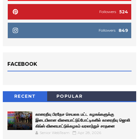
524
Followers
849
Followers
FACEBOOK
RECENT
POPULAR
காரைதீவு பிரதேச செயலக மட்ட கழகங்களுக்கு
இடையிலான விளையாட்டுப்போட்டிகளில் காரைதீவு ஜொலி
கிங்ஸ் விளையாட்டுக்கழகம் வரலாற்றுச் சாதனை
Senior WebTeam
Apr 28, 2026