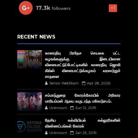
17.3k
+1
followers
RECENT NEWS
காரைதீவு பிரதேச செயலக மட்ட
கழகங்களுக்கு இடையிலான
விளையாட்டுப்போட்டிகளில் காரைதீவு ஜொலி
கிங்ஸ் விளையாட்டுக்கழகம் வரலாற்றுச்
சாதனை
Senior WebTeam
Apr 28, 2026
சம்மாந்துறை கோரக்கோயில் அகோர​
மாரியம்மன் ஆலய வருடாந்த மகோற்சபம்.
Unknown
Jun 12, 2019
தேசிய கல்வியியல் கல்லூரிகளின்
விண்ணப்பங்கள் கோரல்
Unknown
Jan 25, 2019