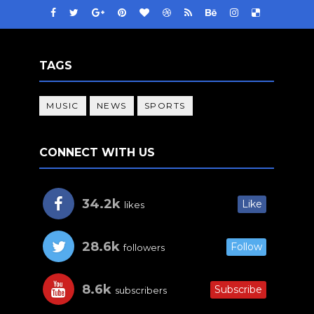
TAGS
MUSIC
NEWS
SPORTS
CONNECT WITH US
34.2k
Like
likes
28.6k
Follow
followers
8.6k
Subscribe
subscribers