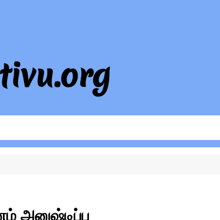
் அனுஷ்டிப்பு