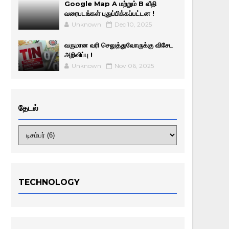
Google Map A மற்றும் B வீதி
வரைபடங்கள் புதுப்பிக்கப்பட்டன !
Unknown
Dec 10, 2025
வருமான வரி செலுத்துவோருக்கு விசேட
அறிவிப்பு !
Unknown
Nov 06, 2025
தேடல்
TECHNOLOGY