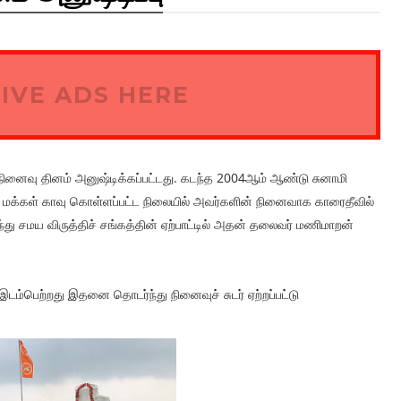
IVE ADS HERE
நினைவு தினம் அனுஷ்டிக்கப்பட்டது. கடந்த 2004ஆம் ஆண்டு சுனாமி
ட்ட மக்கள் காவு கொள்ளப்பட்ட நிலையில் அவர்களின் நினைவாக காரைதீவில்
து சமய விருத்திச் சங்கத்தின் ஏற்பாட்டில் அதன் தலைவர் மணிமாறன்
ம்பெற்றது இதனை தொடர்ந்து நினைவுச் சுடர் ஏற்றப்பட்டு