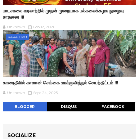
பாடசாலை வரலாற்றில் முதன் முறையாக பல்கலைக்கழக நுழைவு
சாதனை !!!
Unknown
Feb 12, 2026
KARAITIVU
காரைதீவில் காளான் செய்கை ஊக்குவித்தல் செயற்திட்டம் !!!
Unknown
Sept 24, 2025
BLOGGER
DISQUS
FACEBOOK
SOCIALIZE