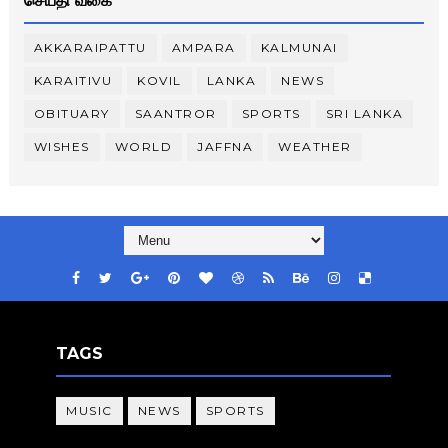
செய்தி வகை
AKKARAIPATTU
AMPARA
KALMUNAI
KARAITIVU
KOVIL
LANKA
NEWS
OBITUARY
SAANTROR
SPORTS
SRI LANKA
WISHES
WORLD
JAFFNA
WEATHER
TAGS
MUSIC
NEWS
SPORTS