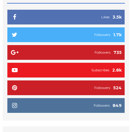
3.5k
Likes
1.7k
Followers
735
Followers
2.8k
Subscribes
524
Followers
849
Followers