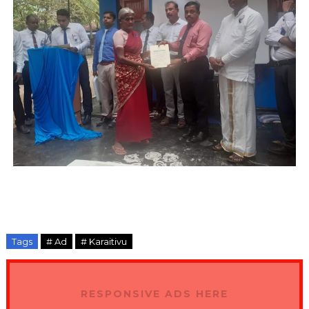
Tags
# Ad
# Karaitivu
RESPONSIVE ADS HERE