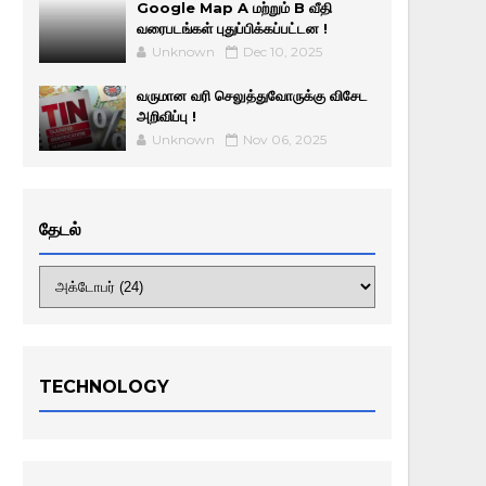
Google Map A மற்றும் B வீதி
வரைபடங்கள் புதுப்பிக்கப்பட்டன !
Unknown
Dec 10, 2025
வருமான வரி செலுத்துவோருக்கு விசேட
அறிவிப்பு !
Unknown
Nov 06, 2025
தேடல்
TECHNOLOGY