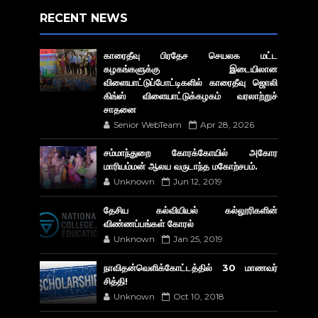
RECENT NEWS
காரைதீவு பிரதேச செயலக மட்ட
கழகங்களுக்கு இடையிலான
விளையாட்டுப்போட்டிகளில் காரைதீவு ஜொலி
கிங்ஸ் விளையாட்டுக்கழகம் வரலாற்றுச்
சாதனை
Senior WebTeam
Apr 28, 2026
சம்மாந்துறை கோரக்கோயில் அகோர​
மாரியம்மன் ஆலய வருடாந்த மகோற்சபம்.
Unknown
Jun 12, 2019
தேசிய கல்வியியல் கல்லூரிகளின்
விண்ணப்பங்கள் கோரல்
Unknown
Jan 25, 2019
நாவிதன்வெளிக்கோட்டத்தில் 30 மாணவர்
சித்தி!
Unknown
Oct 10, 2018