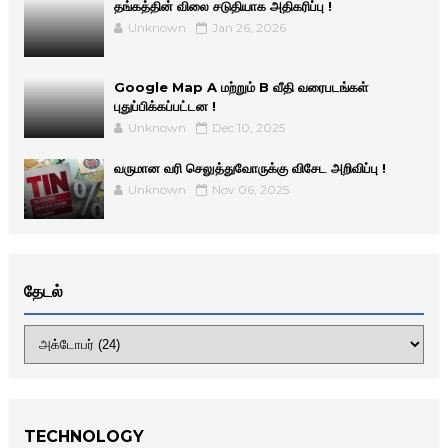
தங்கத்தின் விலை சடுதியாக அதிகரிப்பு !
Unknown
Jan 26, 2026
Google Map A மற்றும் B வீதி வரைபடங்கள்
புதுப்பிக்கப்பட்டன !
Unknown
Dec 10, 2025
வருமான வரி செலுத்துவோருக்கு விசேட அறிவிப்பு !
Unknown
Nov 06, 2025
தேடல்
TECHNOLOGY