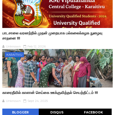
பாடசாலை வரலாற்றில் முதன் முறையாக பல்கலைக்கழக நுழைவு
சாதனை !!!
Unknown
Feb 12, 2026
KARAITIVU
காரைதீவில் காளான் செய்கை ஊக்குவித்தல் செயற்திட்டம் !!!
Unknown
Sept 24, 2025
BLOGGER
DISQUS
FACEBOOK