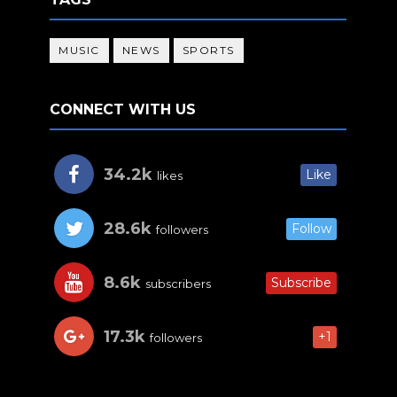
MUSIC
NEWS
SPORTS
CONNECT WITH US
34.2k
Like
likes
28.6k
Follow
followers
8.6k
Subscribe
subscribers
17.3k
+1
followers