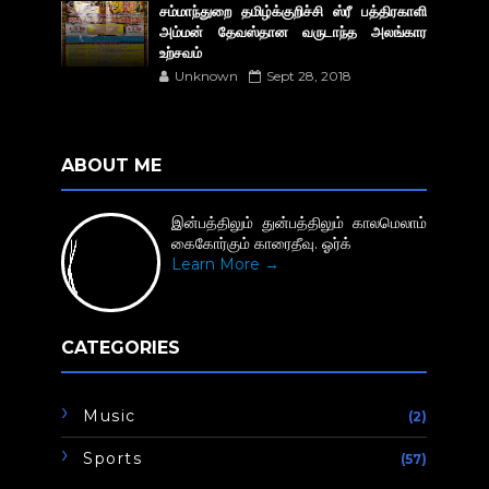
சம்மாந்துறை தமிழ்க்குறிச்சி ஸ்ரீ பத்திரகாளி
அம்மன் தேவஸ்தான வருடாந்த அலங்கார
உற்சவம்
Unknown
Sept 28, 2018
ABOUT ME
இன்பத்திலும் துன்பத்திலும் காலமெலாம்
கைகோர்கும் காரைதீவு. ஓர்க்
Learn More →
CATEGORIES
Music
(2)
Sports
(57)