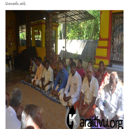
கொண்டனர்.