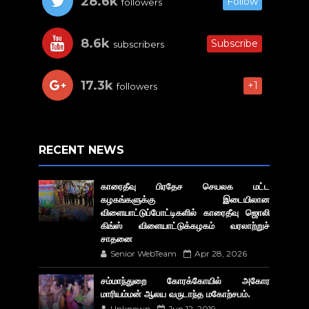
28.6k
Follow
followers
8.6k
Subscribe
subscribers
17.3k
+1
followers
RECENT NEWS
காரைதீவு பிரதேச செயலக மட்ட
கழகங்களுக்கு இடையிலான
விளையாட்டுப்போட்டிகளில் காரைதீவு ஜொலி
கிங்ஸ் விளையாட்டுக்கழகம் வரலாற்றுச்
சாதனை
Senior WebTeam
Apr 28, 2026
சம்மாந்துறை கோரக்கோயில் அகோர​
மாரியம்மன் ஆலய வருடாந்த மகோற்சபம்.
Unknown
Jun 12, 2019