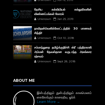
தேசிய கல்வியியல் கல்லூரிகளின்
விண்ணப்பங்கள் கோரல்
Unknown
Jan 25, 2019
நாவிதன்வெளிக்கோட்டத்தில் 30 மாணவர்
சித்தி!
Unknown
Oct 10, 2018
சம்மாந்துறை தமிழ்க்குறிச்சி ஸ்ரீ பத்திரகாளி
அம்மன் தேவஸ்தான வருடாந்த அலங்கார
உற்சவம்
Unknown
Sept 28, 2018
ABOUT ME
இன்பத்திலும் துன்பத்திலும் காலமெலாம்
கைகோர்கும் காரைதீவு. ஓர்க்
Learn More →