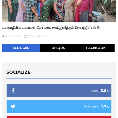
காரைதீவில் காளான் செய்கை ஊக்குவித்தல் செயற்திட்டம் !!!
Unknown
Sept 24, 2025
BLOGGER
DISQUS
FACEBOOK
SOCIALIZE
3.5k
Likes
1.7k
Followers