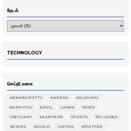
தேடல்
TECHNOLOGY
செய்தி வகை
AKKARAIPATTU
AMPARA
KALMUNAI
KARAITIVU
KOVIL
LANKA
NEWS
OBITUARY
SAANTROR
SPORTS
SRI LANKA
WISHES
WORLD
JAFFNA
WEATHER