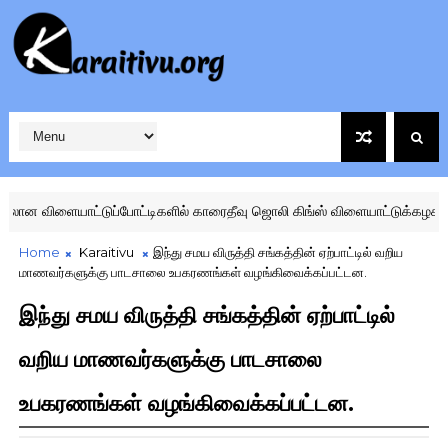
ளையாட்டுப்போட்டிகளில் காரைதீவு ஜொலி கிங்ஸ் விளையாட்டுக்கழகம் வரலா
Home
Karaitivu
இந்து சமய விருத்தி சங்கத்தின் ஏற்பாட்டில் வறிய
மாணவர்களுக்கு பாடசாலை உபகரணங்கள் வழங்கிவைக்கப்பட்டன.
இந்து சமய விருத்தி சங்கத்தின் ஏற்பாட்டில்
வறிய மாணவர்களுக்கு பாடசாலை
உபகரணங்கள் வழங்கிவைக்கப்பட்டன.