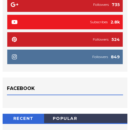
735
Followers
2.8k
Subscribes
524
Followers
849
Followers
FACEBOOK
RECENT
POPULAR