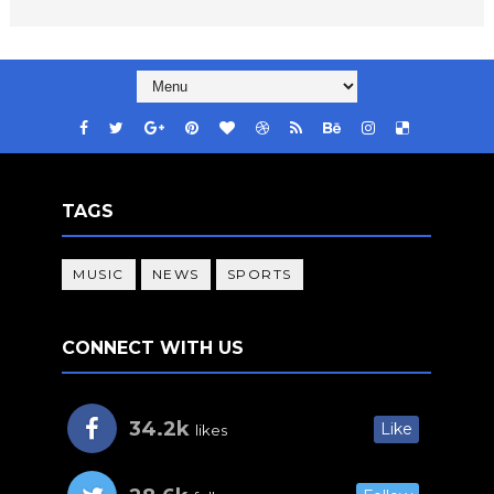
TAGS
MUSIC
NEWS
SPORTS
CONNECT WITH US
34.2k
Like
likes