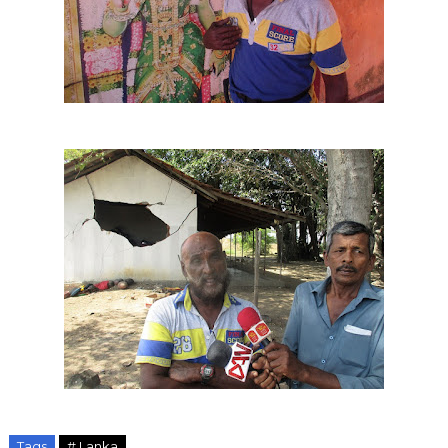
Tags
# Lanka