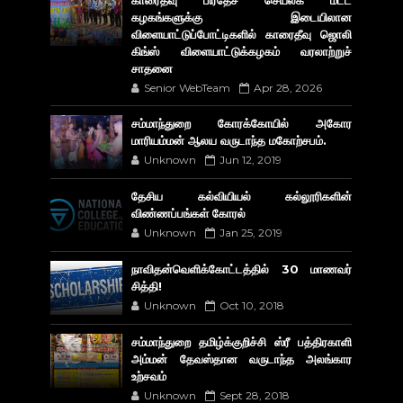
காரைதீவு பிரதேச செயலக மட்ட
கழகங்களுக்கு இடையிலான
விளையாட்டுப்போட்டிகளில் காரைதீவு ஜொலி
கிங்ஸ் விளையாட்டுக்கழகம் வரலாற்றுச்
சாதனை
Senior WebTeam
Apr 28, 2026
சம்மாந்துறை கோரக்கோயில் அகோர​
மாரியம்மன் ஆலய வருடாந்த மகோற்சபம்.
Unknown
Jun 12, 2019
தேசிய கல்வியியல் கல்லூரிகளின்
விண்ணப்பங்கள் கோரல்
Unknown
Jan 25, 2019
நாவிதன்வெளிக்கோட்டத்தில் 30 மாணவர்
சித்தி!
Unknown
Oct 10, 2018
சம்மாந்துறை தமிழ்க்குறிச்சி ஸ்ரீ பத்திரகாளி
அம்மன் தேவஸ்தான வருடாந்த அலங்கார
உற்சவம்
Unknown
Sept 28, 2018