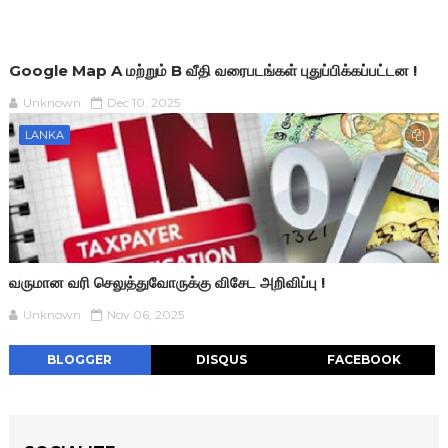
Google Map A மற்றும் B வீதி வரைபடங்கள் புதுப்பிக்கப்பட்டன !
Unknown
Dec 10, 2025
LANKA
வருமான வரி செலுத்துவோருக்கு விசேட அறிவிப்பு !
Unknown
Nov 06, 2025
BLOGGER
DISQUS
FACEBOOK