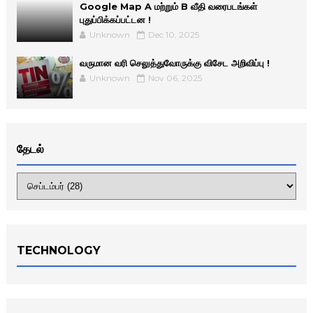
Google Map A மற்றும் B வீதி வரைபடங்கள்
புதுப்பிக்கப்பட்டன !
Unknown
Dec 10, 2025
வருமான வரி செலுத்துவோருக்கு விசேட அறிவிப்பு !
Unknown
Nov 06, 2025
தேடல்
TECHNOLOGY