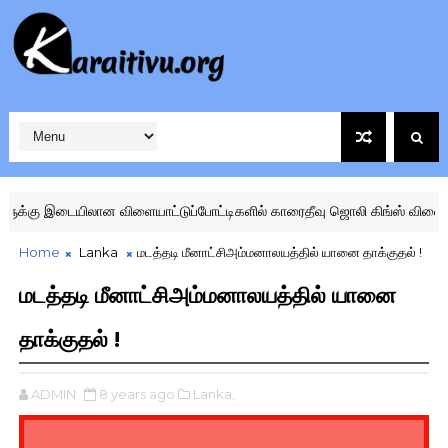
 இடையிலான விளையாட்டுப்போட்டிகளில் காரைதீவு ஜொலி கிங்ஸ் விளையாட்டு
Home
Lanka
மடத்தடி மீனாட்சிஅம்மனாலயத்தில் யானை தாக்குதல் !
மடத்தடி மீனாட்சிஅம்மனாலயத்தில் யானை
தாக்குதல் !
ADMIN
8 years ago
Lanka,