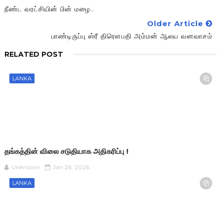
நீண்ட வரட்சியின் பின் மழை..
Older Article
பாண்டிருப்பு ஸ்ரீ திரௌபதி அம்மன் ஆலய வனவாசம்
RELATED POST
LANKA
தங்கத்தின் விலை சடுதியாக அதிகரிப்பு !
Unknown
Jan 26, 2026
LANKA