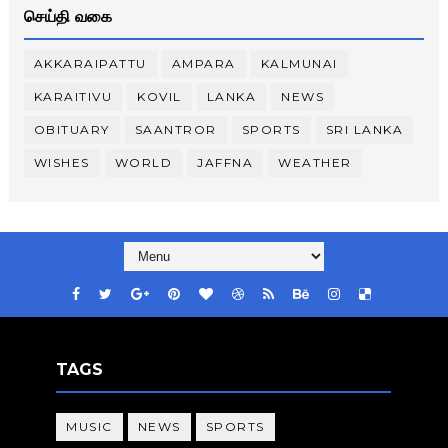
செய்தி வகை
AKKARAIPATTU
AMPARA
KALMUNAI
KARAITIVU
KOVIL
LANKA
NEWS
OBITUARY
SAANTROR
SPORTS
SRI LANKA
WISHES
WORLD
JAFFNA
WEATHER
TAGS
MUSIC
NEWS
SPORTS