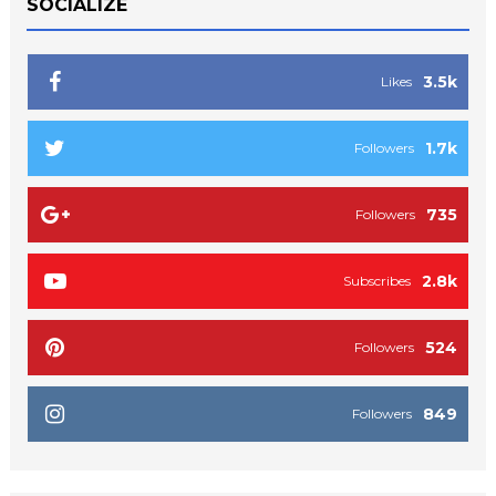
SOCIALIZE
3.5k
Likes
1.7k
Followers
735
Followers
2.8k
Subscribes
524
Followers
849
Followers