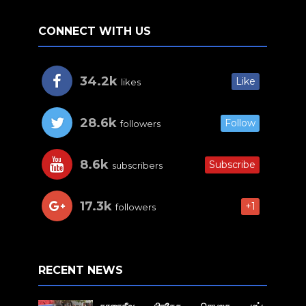
CONNECT WITH US
34.2k
Like
likes
28.6k
Follow
followers
8.6k
Subscribe
subscribers
17.3k
+1
followers
RECENT NEWS