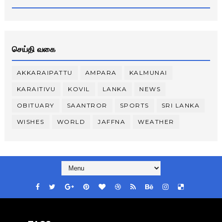
செய்தி வகை
AKKARAIPATTU
AMPARA
KALMUNAI
KARAITIVU
KOVIL
LANKA
NEWS
OBITUARY
SAANTROR
SPORTS
SRI LANKA
WISHES
WORLD
JAFFNA
WEATHER