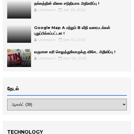
தங்கத்தின் விலை சடுதியாக அதிகரிப்பு !
Unknown
Jan 26, 2026
Google Map A மற்றும் B வீதி வரைபடங்கள்
புதுப்பிக்கப்பட்டன !
Unknown
Dec 10, 2025
வருமான வரி செலுத்துவோருக்கு விசேட அறிவிப்பு !
Unknown
Nov 06, 2025
தேடல்
TECHNOLOGY