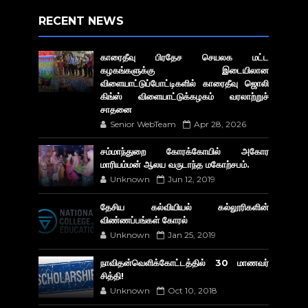
RECENT NEWS
காரைதீவு பிரதேச செயலக மட்ட
கழகங்களுக்கு இடையிலான
விளையாட்டுப்போட்டிகளில் காரைதீவு ஜொலி
கிங்ஸ் விளையாட்டுக்கழகம் வரலாற்றுச்
சாதனை
Senior WebTeam
Apr 28, 2026
சம்மாந்துறை கோரக்கோயில் அகோர​
மாரியம்மன் ஆலய வருடாந்த மகோற்சபம்.
Unknown
Jun 12, 2019
தேசிய கல்வியியல் கல்லூரிகளின்
விண்ணப்பங்கள் கோரல்
Unknown
Jan 25, 2019
நாவிதன்வெளிக்கோட்டத்தில் 30 மாணவர்
சித்தி!
Unknown
Oct 10, 2018