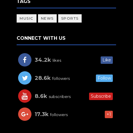
TAGS
MUSIC
NEWS
SPORTS
CONNECT WITH US
34.2k
Like
likes
28.6k
Follow
followers
8.6k
Subscribe
subscribers
17.3k
+1
followers