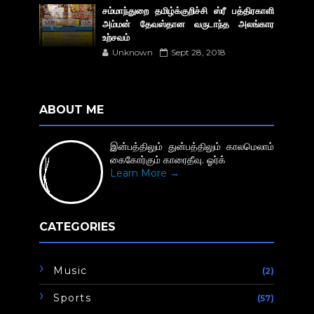
சம்மாந்துறை தமிழ்க்குறிச்சி ஸ்ரீ பத்திரகாளி
அம்மன் தேவஸ்தான வருடாந்த அலங்கார
உற்சவம்
Unknown
Sept 28, 2018
ABOUT ME
இன்பத்திலும் துன்பத்திலும் காலமெலாம்
கைகோர்கும் காரைதீவு. ஓர்க்
Learn More →
CATEGORIES
Music
(2)
Sports
(57)