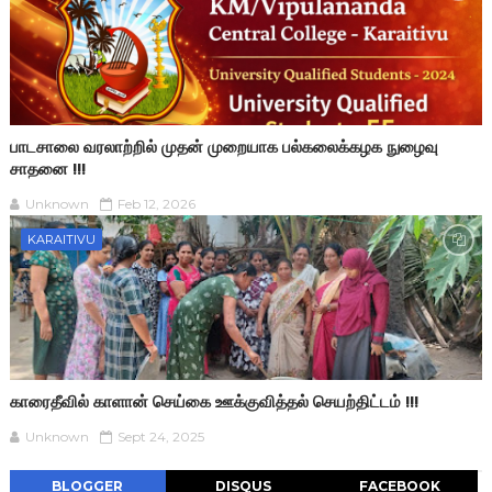
பாடசாலை வரலாற்றில் முதன் முறையாக பல்கலைக்கழக நுழைவு
சாதனை !!!
Unknown
Feb 12, 2026
KARAITIVU
காரைதீவில் காளான் செய்கை ஊக்குவித்தல் செயற்திட்டம் !!!
Unknown
Sept 24, 2025
BLOGGER
DISQUS
FACEBOOK