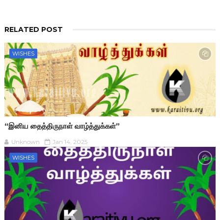
RELATED POST
WISHES
“இனிய தைத்திருநாள் வாழ்த்துக்கள்”
Unknown
Jan 14, 2025
WISHES