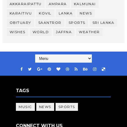
AKKARAIPATTU
AMPARA
KALMUNAI
KARAITIVU
KOVIL
LANKA
NEWS
OBITUARY
SAANTROR
SPORTS
SRI LANKA
WISHES
WORLD
JAFFNA
WEATHER
TAGS
MUSIC
NEWS
SPORTS
CONNECT WITH US