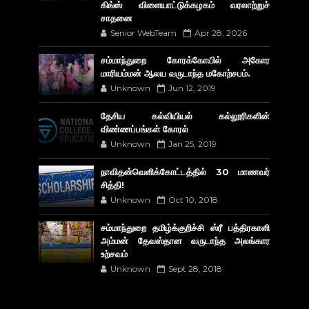
கிங்ஸ் விளையாட்டுக்கழகம் வரலாற்றுச்
சாதனை
Senior WebTeam
Apr 28, 2026
சம்மாந்துறை கோரக்கோயில் அகோர​
மாரியம்மன் ஆலய வருடாந்த மகோற்சபம்.
Unknown
Jun 12, 2019
தேசிய கல்வியியல் கல்லூரிகளின்
விண்ணப்பங்கள் கோரல்
Unknown
Jan 25, 2019
நாவிதன்வெளிக்கோட்டத்தில் 30 மாணவர்
சித்தி!
Unknown
Oct 10, 2018
சம்மாந்துறை தமிழ்க்குறிச்சி ஸ்ரீ பத்திரகாளி
அம்மன் தேவஸ்தான வருடாந்த அலங்கார
உற்சவம்
Unknown
Sept 28, 2018