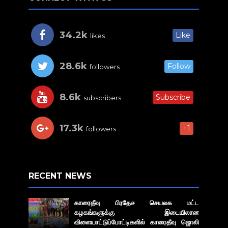
34.2k
Like
likes
28.6k
Follow
followers
8.6k
Subscribe
subscribers
17.3k
+1
followers
RECENT NEWS
காரைதீவு பிரதேச செயலக மட்ட
கழகங்களுக்கு இடையிலான
விளையாட்டுப்போட்டிகளில் காரைதீவு ஜொலி