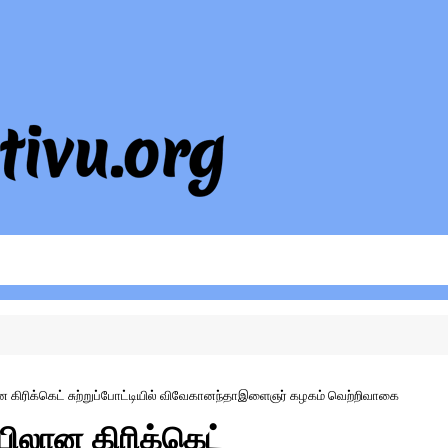
ிரிக்கெட் சுற்றுப்போட்டியில் விவேகானந்தாஇளைஞர் கழகம் வெற்றிவாகை
ிலான கிரிக்கெட்