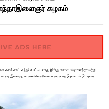
கானந்தாஇளைஞர் கழகம்
IVE ADS HERE
ான கிரிக்கெட் சுற்றுப்போட்டியானது இன்று காலை விபுலானந்தா மத்திய
வேகானந்தாஇளைஞர் கழகம் வெற்றிவாகை சூடியது இரண்டாம் இடத்தை