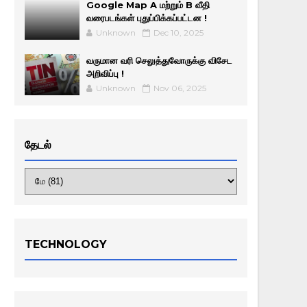
Google Map A மற்றும் B வீதி
வரைபடங்கள் புதுப்பிக்கப்பட்டன !
Unknown
Dec 10, 2025
வருமான வரி செலுத்துவோருக்கு விசேட
அறிவிப்பு !
Unknown
Nov 06, 2025
தேடல்
TECHNOLOGY